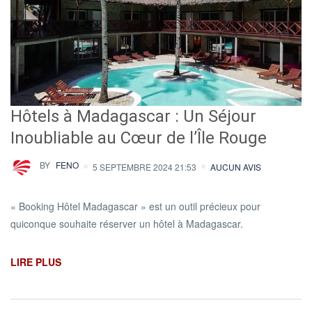
Hôtels à Madagascar : Un Séjour
Inoubliable au Cœur de l’Île Rouge
BY
FENO
5 SEPTEMBRE 2024 21:53
AUCUN AVIS
« Booking Hôtel Madagascar » est un outil précieux pour
quiconque souhaite réserver un hôtel à Madagascar.
LIRE PLUS