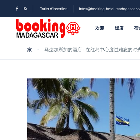
Tarifs d'insertion
infos@booking-hotel-madagascar.
欢迎
饭店
宿
家
马达加斯加的酒店 : 在红岛中心度过难忘的时