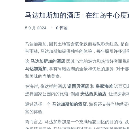
马达加斯加的酒店 : 在红岛中心
5 9 月 2024
0 评论
马达加斯加, 因其土地富含氧化铁而被昵称为红岛, 是自
带雨林, 马达加斯加提供独特的体验，每年吸引许多游客
这
马达加斯加的酒店
因其当地的魅力和热情好客而脱颖而
马达加斯加
, 享有阿诺西湖的全景和优质的服务. 对
和美味的当地美食.
在海岸, 像这样的酒店
诺西贝酒店
和
皇家海滩
诺西贝岛
选择国家公园内的旅馆, 例如
安达西贝酒店
, 让您探索
通过选择一个
马达加斯加的酒店
, 游客还支持当地经
富的体验.
简而言之, 马达加斯加是一个充满难忘回忆的目的地, 及
放松还是冒险, 马达加斯加将以其令人惊叹的风景和热