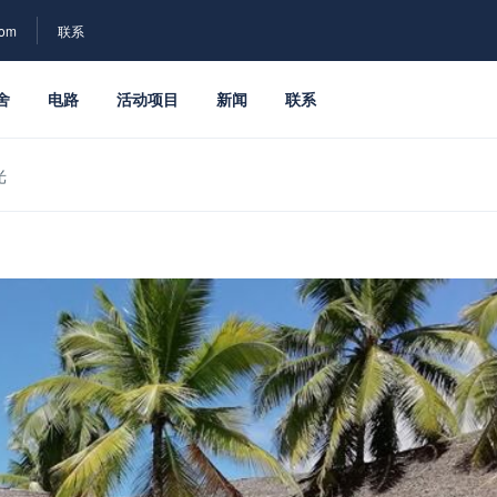
com
联系
舍
电路
活动项目
新闻
联系
光