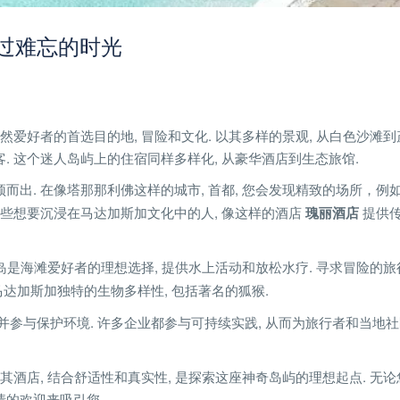
度过难忘的时光
然爱好者的首选目的地, 冒险和文化. 以其多样的景观, 从白色沙滩
. 这个迷人岛屿上的住宿同样多样化, 从豪华酒店到生态旅馆.
出. 在像塔那那利佛这样的城市, 首都, 您会发现精致的场所，例
于那些想要沉浸在马达加斯加文化中的人, 像这样的酒店
瑰丽酒店
提供
是海滩爱好者的理想选择, 提供水上活动和放松水疗. 寻求冒险的旅
马达加斯加独特的生物多样性, 包括著名的狐猴.
济并参与保护环境. 许多企业都参与可持续实践, 从而为旅行者和当地
其酒店, 结合舒适性和真实性, 是探索这座神奇岛屿的理想起点. 无
情的欢迎来吸引您.