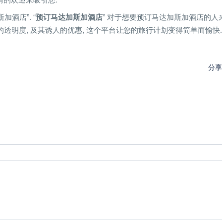
酒店”. “
预订马达加斯加酒店
” 对于想要预订马达加斯加酒店的人
它的透明度, 及其诱人的优惠, 这个平台让您的旅行计划变得简单而愉快.
分