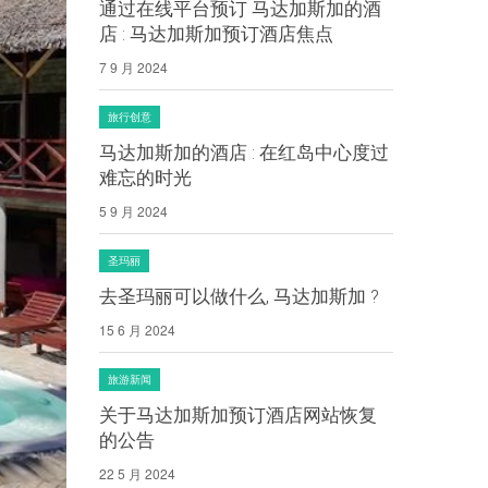
通过在线平台预订 马达加斯加的酒
店 : 马达加斯加预订酒店焦点
7 9 月 2024
旅行创意
马达加斯加的酒店 : 在红岛中心度过
难忘的时光
5 9 月 2024
圣玛丽
去圣玛丽可以做什么, 马达加斯加 ?
15 6 月 2024
旅游新闻
关于马达加斯加预订酒店网站恢复
的公告
22 5 月 2024