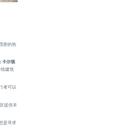
到茂密的热
如
卡尔顿
传统建筑
行者可以
社区提供丰
论您是寻求