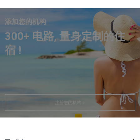
添加您的机构
300+ 电路, 量身定制的住
宿 !
注册您的机构 >