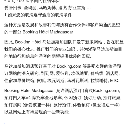
• 直到 - 50 % 不同的住宿体验
爱管闲事, 圣玛丽, 马哈姆博, 迭戈-苏亚雷斯,…
1 如果您的取消遵守酒店的取消条件.
这种方法是发展和改善我们与所有合作伙伴和客户沟通的愿望
的一部分 Booking Hôtel Madagascar
因此, Booking Hôtel 马达加斯加团队开发了新版网站，旨在彰显
我们的雄心壮志, 推广我们的专业知识，并为渴望马达加斯加目
的地旅行和信息的游客的期望提供优质的回应.
马达加斯加酒店预订基于对 Booking.com 等最受欢迎的旅游预
订网站的深入研究, 到到网, 爱彼迎, 埃佩迪亚, 价格线, 酒店网,
住宿加早餐旅馆, 皮艇, 埃瓦诺斯, 马科瓦斯科, 拉福谢特, ETC.
Booking Hotel Madagascar 允许酒店预订 (喜欢Booking.com),
预订四人车×4-摩托车全地形车, 休闲预订, 预订活动, 预订旅游,
预订房间 (像爱彼迎一样), 旅行预订, 体验预订 (像爱彼迎一样)
以及网站上有待发现的一些新功能.
.