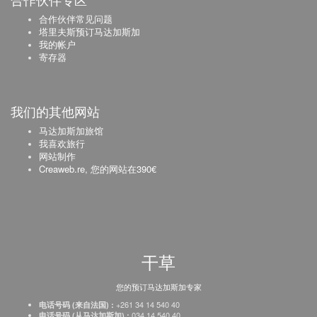
合作伙伴专区
合作伙伴常见问题
塔里夫斯预订马达加斯加
我的帐户
寄存器
我们的其他网站
马达加斯加旅馆
我喜欢旅行
网站制作
Creaweb.re, 您的网站在390€
干草
您的预订马达加斯加专家
+261 34 14 540 40
电话号码 (来自法国) :
034 14 540 40
电话号码 (从马达加斯加) :