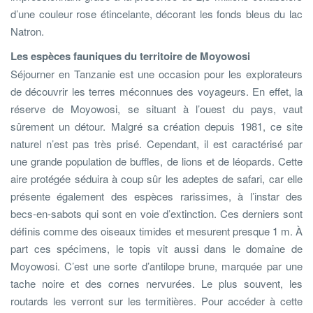
d’une couleur rose étincelante, décorant les fonds bleus du lac
Natron.
Les espèces fauniques du territoire de Moyowosi
Séjourner en Tanzanie est une occasion pour les explorateurs
de découvrir les terres méconnues des voyageurs. En effet, la
réserve de Moyowosi, se situant à l’ouest du pays, vaut
sûrement un détour. Malgré sa création depuis 1981, ce site
naturel n’est pas très prisé. Cependant, il est caractérisé par
une grande population de buffles, de lions et de léopards. Cette
aire protégée séduira à coup sûr les adeptes de safari, car elle
présente également des espèces rarissimes, à l’instar des
becs-en-sabots qui sont en voie d’extinction. Ces derniers sont
définis comme des oiseaux timides et mesurent presque 1 m. À
part ces spécimens, le topis vit aussi dans le domaine de
Moyowosi. C’est une sorte d’antilope brune, marquée par une
tache noire et des cornes nervurées. Le plus souvent, les
routards les verront sur les termitières. Pour accéder à cette