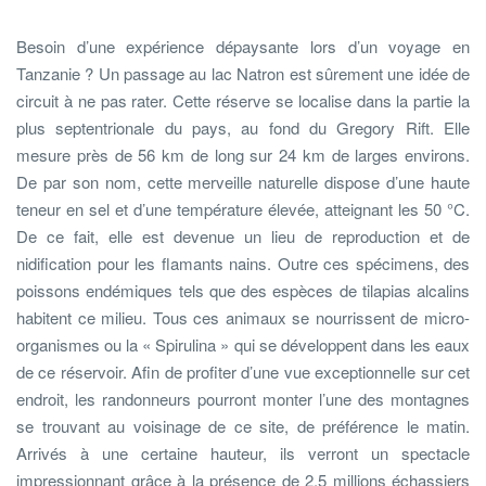
Besoin d’une expérience dépaysante lors d’un voyage en
Tanzanie ? Un passage au lac Natron est sûrement une idée de
circuit à ne pas rater. Cette réserve se localise dans la partie la
plus septentrionale du pays, au fond du Gregory Rift. Elle
mesure près de 56 km de long sur 24 km de larges environs.
De par son nom, cette merveille naturelle dispose d’une haute
teneur en sel et d’une température élevée, atteignant les 50 °C.
De ce fait, elle est devenue un lieu de reproduction et de
nidification pour les flamants nains. Outre ces spécimens, des
poissons endémiques tels que des espèces de tilapias alcalins
habitent ce milieu. Tous ces animaux se nourrissent de micro-
organismes ou la « Spirulina » qui se développent dans les eaux
de ce réservoir. Afin de profiter d’une vue exceptionnelle sur cet
endroit, les randonneurs pourront monter l’une des montagnes
se trouvant au voisinage de ce site, de préférence le matin.
Arrivés à une certaine hauteur, ils verront un spectacle
impressionnant grâce à la présence de 2,5 millions échassiers