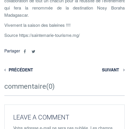
collaboration de tout un chacun pour la réussite de l’événement
qui fera la renommée de la destination Nosy Boraha
Madagascar.
Vivement la saison des baleines !!!!
Source https://saintemarie-tourisme.mg/
Partager
PRÉCÉDENT
SUIVANT
commentaire(0)
LEAVE A COMMENT
Votre adresse e-mail ne sera pas publiée.
Les champs