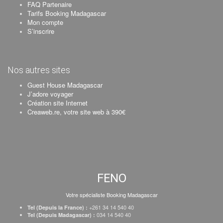
FAQ Partenaire
Tarifs Booking Madagascar
Mon compte
S’inscrire
Nos autres sites
Guest House Madagascar
J’adore voyager
Création site Internet
Creaweb.re, votre site web à 390€
FENO
Votre spécialiste Booking Madagascar
+261 34 14 540 40
Tel (Depuis la France) :
034 14 540 40
Tel (Depuis Madagascar) :