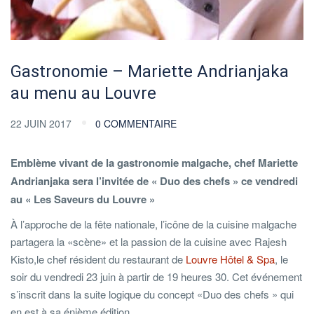
Gastronomie – Mariette Andrianjaka
au menu au Louvre
22 JUIN 2017
0 COMMENTAIRE
Emblème vivant de la gastronomie malgache, chef Mariette
Andrianjaka sera l’invitée de « Duo des chefs » ce vendredi
au « Les Saveurs du Louvre »
À l’approche de la fête nationale, l’icône de la cuisine malgache
partagera la «scène» et la passion de la cuisine avec Rajesh
Kisto,le chef résident du restaurant de
Louvre Hôtel & Spa
, le
soir du vendredi 23 juin à partir de 19 heures 30. Cet événement
s’inscrit dans la suite logique du concept «Duo des chefs » qui
en est à sa énième édition.