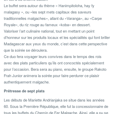
Le buffet sera autour du thème « Hanimpitoloha, hay fy
malagasy », ou «les sept mets capitaux des saveurs
traditionnelles malgaches», allant du «Varanga», au «Carpe
Royale», du riz rouge au fameux «koba» en dessert.
Valoriser l’art culinaire national, tout en mettant un point
d’honneur sur les produits locaux et les spécialités qui font briller
Madagascar aux yeux du monde, c’est dans cette perspective
que la soirée se déroulera.
Ce duo fera voyager leurs convives dans le temps des rois
avec des plats particuliers qu’ils ont concoctés spécialement
pour l’occasion. Bera sera au piano, ensuite, le groupe Rakoto
Frah Junior animera la soirée pour faire perdurer ce plaisir
authentiquement malgache.
Prêtresse de sept plats
Les débuts de Mariette Andrianjaka se situe dans les années
60. Sous la Première République, elle fut la concessionnaire de
tous les buffets du Chemin de Fer Malgache. Ainsi, elle a pu se