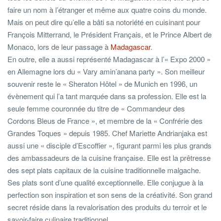
faire un nom à l’étranger et même aux quatre coins du monde.
Mais on peut dire qu’elle a bâti sa notoriété en cuisinant pour
François Mitterrand, le Président Français, et le Prince Albert de
Monaco, lors de leur passage à
Madagascar
.
En outre, elle a aussi représenté Madagascar à l’« Expo 2000 »
en Allemagne lors du « Vary amin’anana party ». Son meilleur
souvenir reste le « Sheraton Hôtel » de Munich en 1996, un
évènement qui l’a tant marquée dans sa profession. Elle est la
seule femme couronnée du titre de « Commandeur des
Cordons Bleus de France », et membre de la « Confrérie des
Grandes Toques » depuis 1985. Chef Mariette Andrianjaka est
aussi une « disciple d’Escoffier », figurant parmi les plus grands
des ambassadeurs de la cuisine française. Elle est la prêtresse
des sept plats capitaux de la cuisine traditionnelle malgache.
Ses plats sont d’une qualité exceptionnelle. Elle conjugue à la
perfection son inspiration et son sens de la créativité. Son grand
secret réside dans la revalorisation des produits du terroir et le
savoir-faire culinaire traditionnel.