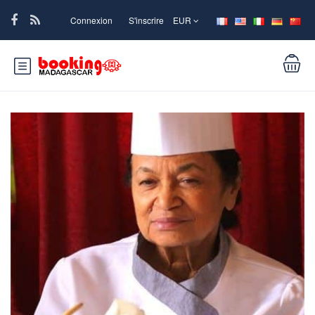
Connexion
S'inscrire
EUR