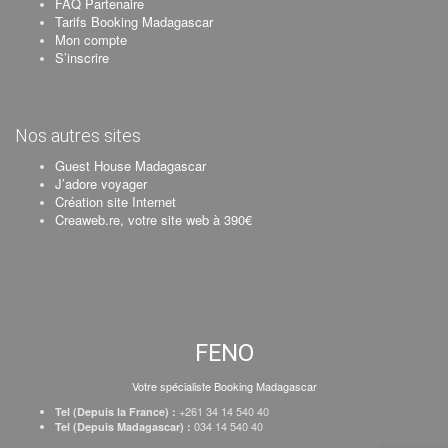
FAQ Partenaire
Tarifs Booking Madagascar
Mon compte
S’inscrire
Nos autres sites
Guest House Madagascar
J’adore voyager
Création site Internet
Creaweb.re, votre site web à 390€
FENO
Votre spécialiste Booking Madagascar
+261 34 14 540 40
Tel (Depuis la France) :
034 14 540 40
Tel (Depuis Madagascar) :