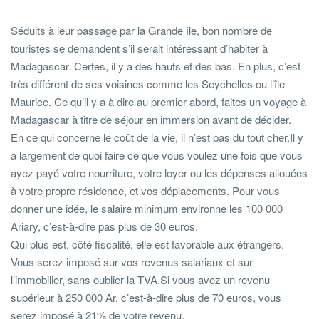
Séduits à leur passage par la Grande île, bon nombre de
touristes se demandent s’il serait intéressant d’habiter à
Madagascar. Certes, il y a des hauts et des bas. En plus, c’est
très différent de ses voisines comme les Seychelles ou l’île
Maurice. Ce qu’il y a à dire au premier abord, faites un voyage à
Madagascar à titre de séjour en immersion avant de décider.
En ce qui concerne le coût de la vie, il n’est pas du tout cher.Il y
a largement de quoi faire ce que vous voulez une fois que vous
ayez payé votre nourriture, votre loyer ou les dépenses allouées
à votre propre résidence, et vos déplacements. Pour vous
donner une idée, le salaire minimum environne les 100 000
Ariary, c’est-à-dire pas plus de 30 euros.
Qui plus est, côté fiscalité, elle est favorable aux étrangers.
Vous serez imposé sur vos revenus salariaux et sur
l’immobilier, sans oublier la TVA.Si vous avez un revenu
supérieur à 250 000 Ar, c’est-à-dire plus de 70 euros, vous
serez imposé à 21% de votre revenu.