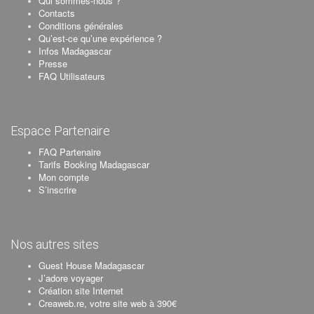
Qui sommes-nous ?
Contacts
Conditions générales
Qu’est-ce qu’une expérience ?
Infos Madagascar
Presse
FAQ Utilisateurs
Espace Partenaire
FAQ Partenaire
Tarifs Booking Madagascar
Mon compte
S’inscrire
Nos autres sites
Guest House Madagascar
J’adore voyager
Création site Internet
Creaweb.re, votre site web à 390€