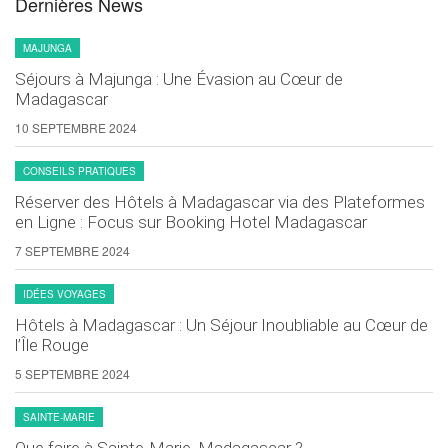
Dernières News
MAJUNGA
Séjours à Majunga : Une Évasion au Cœur de
Madagascar
10 SEPTEMBRE 2024
CONSEILS PRATIQUES
Réserver des Hôtels à Madagascar via des Plateformes
en Ligne : Focus sur Booking Hotel Madagascar
7 SEPTEMBRE 2024
IDÉES VOYAGES
Hôtels à Madagascar : Un Séjour Inoubliable au Cœur de
l’Île Rouge
5 SEPTEMBRE 2024
SAINTE-MARIE
Que faire à Sainte-Marie, Madagascar ?