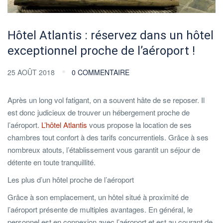
Hôtel Atlantis : réservez dans un hôtel
exceptionnel proche de l’aéroport !
25 AOÛT 2018
0 COMMENTAIRE
Après un long vol fatigant, on a souvent hâte de se reposer. Il
est donc judicieux de trouver un hébergement proche de
l’aéroport.
L’hôtel Atlantis
vous propose la location de ses
chambres tout confort à des tarifs concurrentiels. Grâce à ses
nombreux atouts, l’établissement vous garantit un séjour de
détente en toute tranquillité.
Les plus d’un hôtel proche de l’aéroport
Grâce à son emplacement, un hôtel situé à proximité de
l’aéroport présente de multiples avantages. En général, le
personnel est en connexion avec l’aéroport et est au courant de