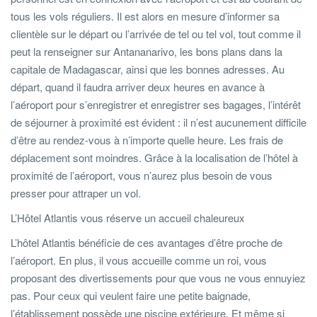
tous les vols réguliers. Il est alors en mesure d’informer sa
clientèle sur le départ ou l’arrivée de tel ou tel vol, tout comme il
peut la renseigner sur Antananarivo, les bons plans dans la
capitale de Madagascar, ainsi que les bonnes adresses. Au
départ, quand il faudra arriver deux heures en avance à
l’aéroport pour s’enregistrer et enregistrer ses bagages, l’intérêt
de séjourner à proximité est évident : il n’est aucunement difficile
d’être au rendez-vous à n’importe quelle heure. Les frais de
déplacement sont moindres. Grâce à la localisation de l’hôtel à
proximité de l’aéroport, vous n’aurez plus besoin de vous
presser pour attraper un vol.
L’Hôtel Atlantis vous réserve un accueil chaleureux
L’hôtel Atlantis bénéficie de ces avantages d’être proche de
l’aéroport. En plus, il vous accueille comme un roi, vous
proposant des divertissements pour que vous ne vous ennuyiez
pas. Pour ceux qui veulent faire une petite baignade,
l’établissement possède une piscine extérieure. Et même si