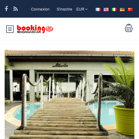
Connexion
S'inscrire
EUR