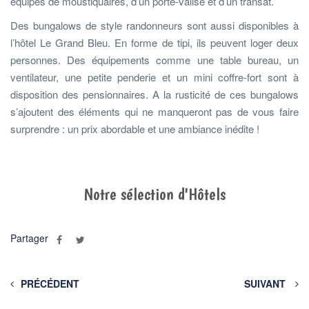
équipés de moustiquaires, d’un porte-valise et d’un transat.
Des bungalows de style randonneurs sont aussi disponibles à
l’hôtel Le Grand Bleu. En forme de tipi, ils peuvent loger deux
personnes. Des équipements comme une table bureau, un
ventilateur, une petite penderie et un mini coffre-fort sont à
disposition des pensionnaires. A la rusticité de ces bungalows
s’ajoutent des éléments qui ne manqueront pas de vous faire
surprendre : un prix abordable et une ambiance inédite !
Notre sélection d'Hôtels
Partager
PRÉCÉDENT
SUIVANT