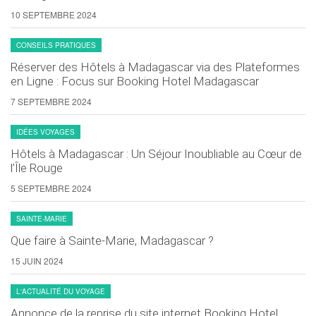
10 SEPTEMBRE 2024
CONSEILS PRATIQUES
Réserver des Hôtels à Madagascar via des Plateformes
en Ligne : Focus sur Booking Hotel Madagascar
7 SEPTEMBRE 2024
IDÉES VOYAGES
Hôtels à Madagascar : Un Séjour Inoubliable au Cœur de
l’Île Rouge
5 SEPTEMBRE 2024
SAINTE-MARIE
Que faire à Sainte-Marie, Madagascar ?
15 JUIN 2024
L'ACTUALITÉ DU VOYAGE
Annonce de la reprise du site internet Booking Hotel