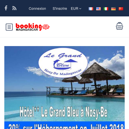
Connexion
S'inscrire
EUR