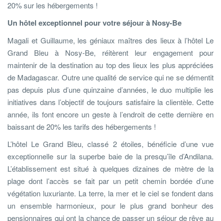
20% sur les hébergements !
Un hôtel exceptionnel pour votre séjour à Nosy-Be
Magali et Guillaume, les géniaux maîtres des lieux à l’hôtel Le
Grand Bleu à Nosy-Be, réitèrent leur engagement pour
maintenir de la destination au top des lieux les plus appréciées
de Madagascar. Outre une qualité de service qui ne se démentit
pas depuis plus d’une quinzaine d’années, le duo multiplie les
initiatives dans l’objectif de toujours satisfaire la clientèle. Cette
année, ils font encore un geste à l’endroit de cette dernière en
baissant de 20% les tarifs des hébergements !
L’hôtel Le Grand Bleu, classé 2 étoiles, bénéficie d’une vue
exceptionnelle sur la superbe baie de la presqu’île d’Andilana.
L’établissement est situé à quelques dizaines de mètre de la
plage dont l’accès se fait par un petit chemin bordée d’une
végétation luxuriante. La terre, la mer et le ciel se fondent dans
un ensemble harmonieux, pour le plus grand bonheur des
pensionnaires qui ont la chance de passer un séjour de rêve au