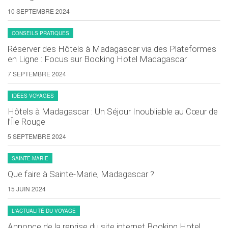
10 SEPTEMBRE 2024
CONSEILS PRATIQUES
Réserver des Hôtels à Madagascar via des Plateformes
en Ligne : Focus sur Booking Hotel Madagascar
7 SEPTEMBRE 2024
IDÉES VOYAGES
Hôtels à Madagascar : Un Séjour Inoubliable au Cœur de
l’Île Rouge
5 SEPTEMBRE 2024
SAINTE-MARIE
Que faire à Sainte-Marie, Madagascar ?
15 JUIN 2024
L'ACTUALITÉ DU VOYAGE
Annonce de la reprise du site internet Booking Hotel