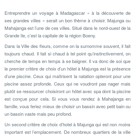
Entreprendre un voyage à Madagascar « à la découverte de
ses grandes villes » serait un bon thème à choisir. Majunga ou
Mahajanga est l’une de ces villes. Situé dans le nord-ouest de la
Grande île, c’est la capitale de la région Boeny.
Dans la Ville des fleurs, comme on la surnomme souvent, il fait
toujours chaud. Il fait si chaud à tel point qu’instinctivement, on
cherche de temps en temps à se baigner. Il va donc de soi que
le premier critère de choix d’un hôtel à Majunga est la présence
d’une piscine. Ceux qui maîtrisent la natation opteront pour une
piscine assez profonde. Ceux qui ne voudront pas nager mais
plutôt se ressourcer choisiront un hôtel avec spa dont la piscine
est conçue pour cela. Si vous vous rendez à Mahajanga en
famille, vous feriez mieux de choisir un bassin avec petit bain ou
un bassin vaste mais peu profond.
Un second critère de choix d’hotel à Majunga qui est non moins
important est l’emplacement. De nombreux quartiers de la ville