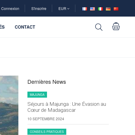
Connexion
S'inscrire
EUR
ÉS
CONTACT
Dernières News
MAJUNGA
Séjours à Majunga : Une Évasion au
Cœur de Madagascar
10 SEPTEMBRE 2024
CONSEILS PRATIQUES