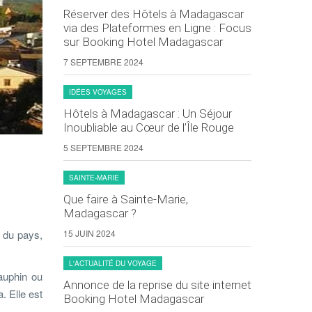
Réserver des Hôtels à Madagascar
via des Plateformes en Ligne : Focus
sur Booking Hotel Madagascar
7 SEPTEMBRE 2024
IDÉES VOYAGES
Hôtels à Madagascar : Un Séjour
Inoubliable au Cœur de l’Île Rouge
5 SEPTEMBRE 2024
SAINTE-MARIE
Que faire à Sainte-Marie,
Madagascar ?
d du pays,
15 JUIN 2024
L'ACTUALITÉ DU VOYAGE
Dauphin ou
Annonce de la reprise du site internet
. Elle est
Booking Hotel Madagascar