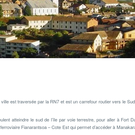
a ville est traversée par la RN7 et est un carrefour routier vers le Su
ent atteindre le sud de l’île par voie terrestre, pour aller à Fort 
 ferroviaire Fianarantsoa – Cote Est qui permet d’accéder à Manakara