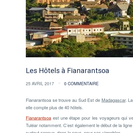
Les Hôtels à Fianarantsoa
25 AVRIL 2017
0 COMMENTAIRE
Fianarantsoa se trouve au Sud Est de
Madagascar
. L
elle compte plus de 40 hôtels.
Fianarantsoa
est une étape pour les voyageurs qui veul
Tuléar notamment. C’est également le début de la ligne
surtout connue, dans le pays, pour ses vignobles.