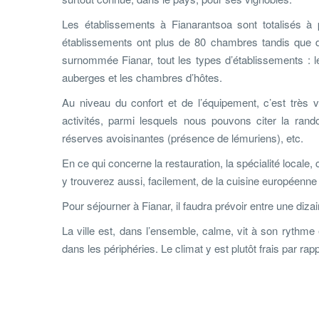
Les établissements à Fianarantsoa sont totalisés à 
établissements ont plus de 80 chambres tandis que d
surnommée Fianar, tout les types d’établissements : 
auberges et les chambres d’hôtes.
Au niveau du confort et de l’équipement, c’est très
activités, parmi lesquels nous pouvons citer la ran
réserves avoisinantes (présence de lémuriens), etc.
En ce qui concerne la restauration, la spécialité locale,
y trouverez aussi, facilement, de la cuisine européenne 
Pour séjourner à Fianar, il faudra prévoir entre une diza
La ville est, dans l’ensemble, calme, vit à son rythm
dans les périphéries. Le climat y est plutôt frais par rap