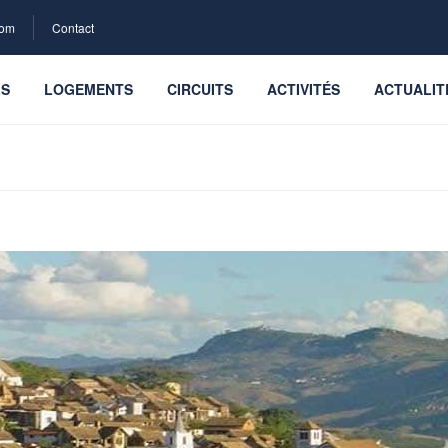
com
Contact
LS
LOGEMENTS
CIRCUITS
ACTIVITÉS
ACTUALIT