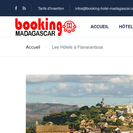
Tarifs d'insertion
infos@booking-hotel-madagascar.
ACCUEIL
HÔTE
Accueil
Les Hôtels à Fianarantsoa