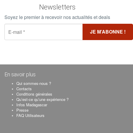
Newsletters
Soyez le premier à recevoir nos actualités et deals
En savoir plus
Qui sommes-nous ?
Contacts
Conditions générales
Qu’est-ce qu’une expérience ?
Infos Madagascar
Presse
FAQ Utilisateurs