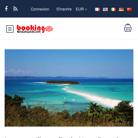
Connexion
S'inscrire
EUR