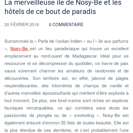
La merveilleuse île de Nosy-Be et les
hôtels de ce bout de paradis
20 FÉVRIER 2018
0 COMMENTAIRE
Surnommée la « Perle de l’océan Indien » ou l’« île aux parfums
»,
Nosy-Be
est un lieu paradisiaque qui trouve un excellent
emplacement au nord-ouest de Madagascar. Idéal pour se
ressourcer et se décompresser du quotidien, ce havre de paix
saura sûrement charmer les amateurs de randonnée et de
découvertes. Son territoire est, en effet, jalonné de plages
resplendissantes, des kilomètres de champs de vanille et
d’autres merveilles époustouflants qui méritent d’être explorés à
tout moment. De plus, ses fond-marins sont riches en espèces
fauniques remarquables, ce qui comblera sans doute les
passionnés de plongée ou de « snorkeling ». Nosy-Be est
également entouré d’environ 35 îlots de toutes beautés. Elle est
la plus étendue de ces dernières, et c’est probablement l’une