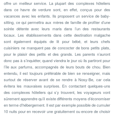
offre un meilleur service. La plupart des complexes hôteliers
dans ce havre de verdure sont, en effet, conçus pour des
vacances avec les enfants. Ils proposent un service de baby-
sitting, ce qui permettra aux mères de famille de profiter d’une
soirée détente avec leurs maris dans l’un des restaurants
locaux. Les établissements dans cette destination malgache
sont également équipés de lit pour bébé, et leurs chefs
cuisiniers ne manquent pas de concocter de bons petits plats,
pour le plaisir des petits et des grands. Les parents n’auront
donc pas à s’inquiéter, quand viendra le jour où ils partiront pour
l’île aux parfums, accompagnés de leurs bouts de chou. Bien
entendu, il est toujours préférable de bien se renseigner, mais
surtout de réserver avant de se rendre à Nosy-Be, car cela
évitera les mauvaises surprises. En contactant quelques-uns
des complexes hôteliers qui s’y trouvent, les voyageurs vont
sûrement apprendre qu’il existe différents moyens d’économiser
en terme d’hébergement. Il est par exemple possible de cumuler
10 nuits pour en recevoir une gratuitement ou encore de choisir