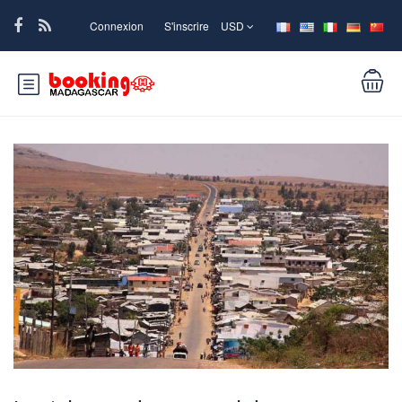
Connexion
S'inscrire
USD