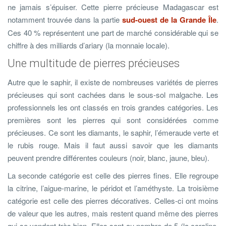
ne jamais s’épuiser. Cette pierre précieuse Madagascar est
notamment trouvée dans la partie
sud-ouest de la Grande Île
.
Ces 40 % représentent une part de marché considérable qui se
chiffre à des milliards d’ariary (la monnaie locale).
Une multitude de pierres précieuses
Autre que le saphir, il existe de nombreuses variétés de pierres
précieuses qui sont cachées dans le sous-sol malgache. Les
professionnels les ont classés en trois grandes catégories. Les
premières sont les pierres qui sont considérées comme
précieuses. Ce sont les diamants, le saphir, l’émeraude verte et
le rubis rouge. Mais il faut aussi savoir que les diamants
peuvent prendre différentes couleurs (noir, blanc, jaune, bleu).
La seconde catégorie est celle des pierres fines. Elle regroupe
la citrine, l’aigue-marine, le péridot et l’améthyste. La troisième
catégorie est celle des pierres décoratives. Celles-ci ont moins
de valeur que les autres, mais restent quand même des pierres
qui se vendent très bien. Elles sont au nombre de 5 (la coraline,