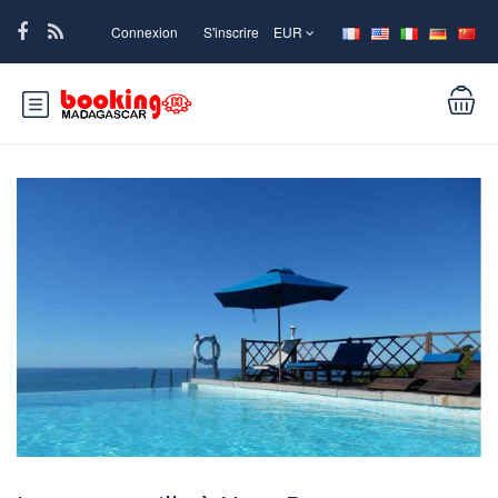
Connexion
S'inscrire
EUR