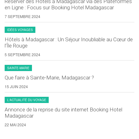
Réserver des Hôtels à Madagascar via des Plateformes
en Ligne : Focus sur Booking Hotel Madagascar
7 SEPTEMBRE 2024
IDÉES VOYAGES
Hôtels à Madagascar : Un Séjour Inoubliable au Cœur de
l’Île Rouge
5 SEPTEMBRE 2024
SAINTE-MARIE
Que faire à Sainte-Marie, Madagascar ?
15 JUIN 2024
L'ACTUALITÉ DU VOYAGE
Annonce de la reprise du site internet Booking Hotel
Madagascar
22 MAI 2024