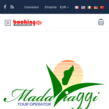
Connexion
S'inscrire
EUR