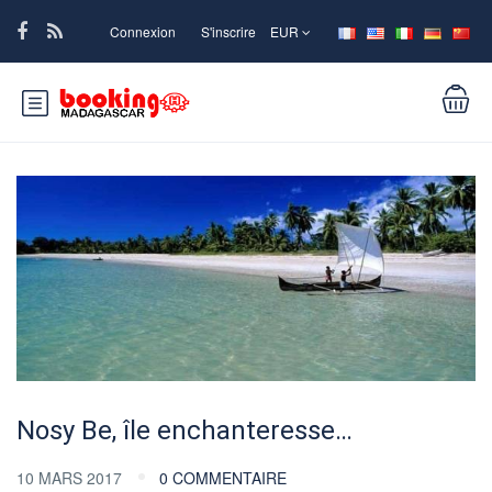
Connexion
S'inscrire
EUR
Nosy Be, île enchanteresse…
10 MARS 2017
0 COMMENTAIRE