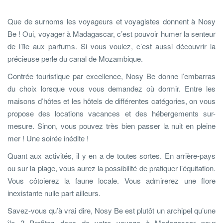
Que de surnoms les voyageurs et voyagistes donnent à Nosy
Be ! Oui, voyager à Madagascar, c’est pouvoir humer la senteur
de l’île aux parfums. Si vous voulez, c’est aussi découvrir la
précieuse perle du canal de Mozambique.
Contrée touristique par excellence, Nosy Be donne l’embarras
du choix lorsque vous vous demandez où dormir. Entre les
maisons d’hôtes et les hôtels de différentes catégories, on vous
propose des locations vacances et des hébergements sur-
mesure. Sinon, vous pouvez très bien passer la nuit en pleine
mer ! Une soirée inédite !
Quant aux activités, il y en a de toutes sortes. En arrière-pays
ou sur la plage, vous aurez la possibilité de pratiquer l’équitation.
Vous côtoierez la faune locale. Vous admirerez une flore
inexistante nulle part ailleurs.
Savez-vous qu’à vrai dire, Nosy Be est plutôt un archipel qu’une
île ? Profitez donc de votre voyage à Madagascar pour