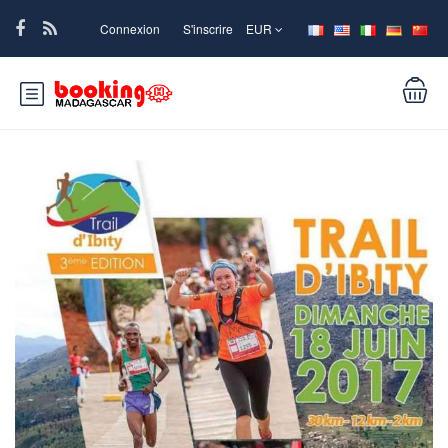
Connexion
S'inscrire
EUR