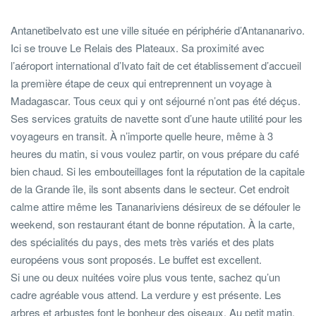
AntanetibeIvato est une ville située en périphérie d’Antananarivo.
Ici se trouve Le Relais des Plateaux. Sa proximité avec
l’aéroport international d’Ivato fait de cet établissement d’accueil
la première étape de ceux qui entreprennent un voyage à
Madagascar. Tous ceux qui y ont séjourné n’ont pas été déçus.
Ses services gratuits de navette sont d’une haute utilité pour les
voyageurs en transit. À n’importe quelle heure, même à 3
heures du matin, si vous voulez partir, on vous prépare du café
bien chaud. Si les embouteillages font la réputation de la capitale
de la Grande île, ils sont absents dans le secteur. Cet endroit
calme attire même les Tananariviens désireux de se défouler le
weekend, son restaurant étant de bonne réputation. À la carte,
des spécialités du pays, des mets très variés et des plats
européens vous sont proposés. Le buffet est excellent.
Si une ou deux nuitées voire plus vous tente, sachez qu’un
cadre agréable vous attend. La verdure y est présente. Les
arbres et arbustes font le bonheur des oiseaux. Au petit matin,