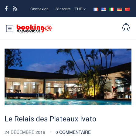
Connexion
S'inscrire
EUR
Le Relais des Plateaux Ivato
24 DÉCEMBRE 2016
0 COMMENTAIRE