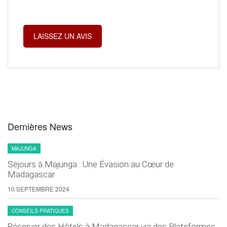
Dernières News
MAJUNGA
Séjours à Majunga : Une Évasion au Cœur de
Madagascar
10 SEPTEMBRE 2024
CONSEILS PRATIQUES
Réserver des Hôtels à Madagascar via des Plateformes