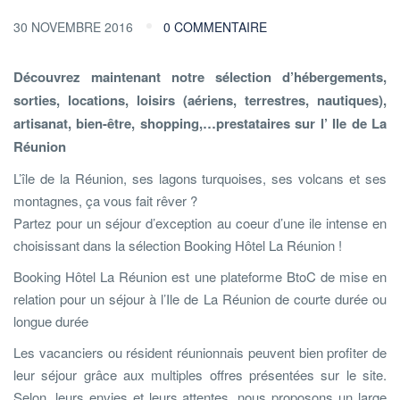
30 NOVEMBRE 2016
0 COMMENTAIRE
Découvrez maintenant notre sélection d’hébergements,
sorties, locations, loisirs (aériens, terrestres, nautiques),
artisanat, bien-être, shopping,…prestataires sur l’ Ile de La
Réunion
L’île de la Réunion, ses lagons turquoises, ses volcans et ses
montagnes, ça vous fait rêver ?
Partez pour un séjour d’exception au coeur d’une ile intense en
choisissant dans la sélection Booking Hôtel La Réunion !
Booking Hôtel La Réunion est une plateforme BtoC de mise en
relation pour un séjour à l’Ile de La Réunion de courte durée ou
longue durée
Les vacanciers ou résident réunionnais peuvent bien profiter de
leur séjour grâce aux multiples offres présentées sur le site.
Selon, leurs envies et leurs attentes, nous proposons un large