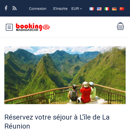
Connexion
S'inscrire
EUR
Réservez votre séjour à L’île de La
Réunion