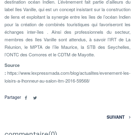
destination océan Indien. L’évènement fait partie d’ailleurs du
label Iles Vanille, qui est un concept insistant sur la construction
de liens et exploitant la synergie entre les îles de l’océan Indien
pour la création de combinés touristiques qui favoriseront les
échanges inter-îles . Ainsi des professionnels du secteur,
membres des Iles Vanille sont attendus, à savoir l’IRT de La
Réunion, le MPTA de l’ïle Maurice, la STB des Seychelles,
l’ONTC des Comores et le CDTM de Mayotte.
Source
:
https://www.lexpressmada.com/blog/actualites/evenement-les-
loisirs-a-lhonneur-au-salon-itm-2016-59568/
Partager
SUIVANT
commentaire(0)