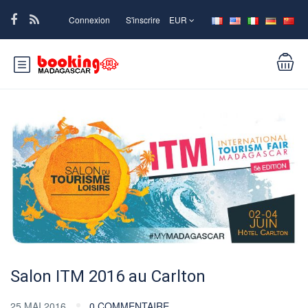
Connexion
S'inscrire
EUR
Salon ITM 2016 au Carlton
25 MAI 2016
0 COMMENTAIRE