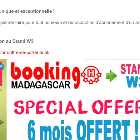
ique et exceptionnelle !
plémentaire pour tout nouveau et reconduction d’abonnement d’un a
alon au Stand W3
om/offre-de-partenariat/