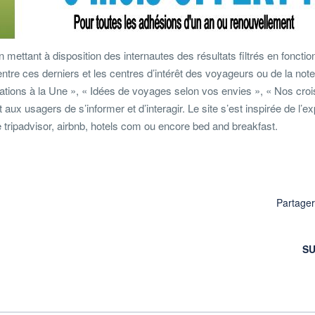
mettant à disposition des internautes des résultats filtrés en fonctio
entre ces derniers et les centres d’intérêt des voyageurs ou de la note
tions à la Une », « Idées de voyages selon vos envies », « Nos croi
x usagers de s’informer et d’interagir. Le site s’est inspirée de l’e
tripadvisor, airbnb, hotels com ou encore bed and breakfast.
Partage
SU