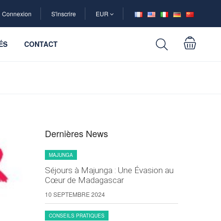
Connexion
S'inscrire
EUR
ÉS
CONTACT
Dernières News
MAJUNGA
Séjours à Majunga : Une Évasion au
Cœur de Madagascar
10 SEPTEMBRE 2024
CONSEILS PRATIQUES