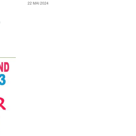
22 MAI 2024
n