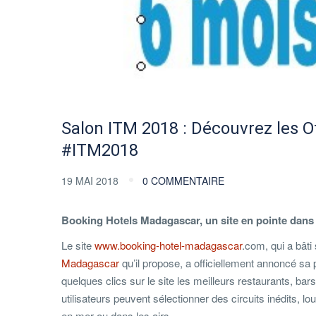
Salon ITM 2018 : Découvrez les 
#ITM2018
19 MAI 2018
0 COMMENTAIRE
Booking Hotels Madagascar, un site en pointe dans 
Le site
www.booking-hotel-madagascar
.com, qui a bâti
Madagascar
qu’il propose, a officiellement annoncé sa 
quelques clics sur le site les meilleurs restaurants, bars
utilisateurs peuvent sélectionner des circuits inédits, 
en mer ou dans les airs.