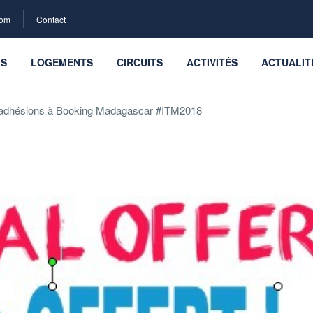
com
Contact
LS
LOGEMENTS
CIRCUITS
ACTIVITÉS
ACTUALIT
d’adhésions à Booking Madagascar #ITM2018