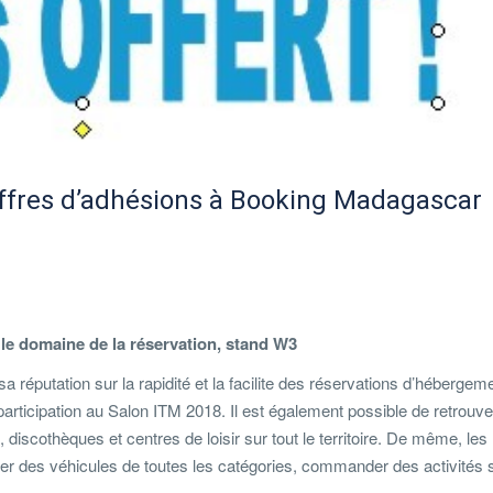
Offres d’adhésions à Booking Madagascar
le domaine de la réservation, stand W3
 sa réputation sur la rapidité et la facilite des réservations d’hébergem
participation au Salon ITM 2018. Il est également possible de retrouve
, discothèques et centres de loisir sur tout le territoire. De même, les
louer des véhicules de toutes les catégories, commander des activités s