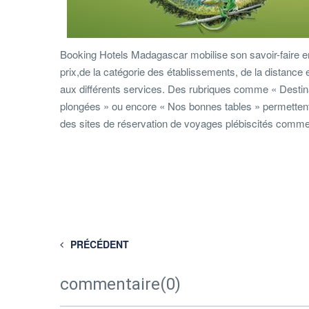
Booking Hotels Madagascar mobilise son savoir-faire en 
prix,de la catégorie des établissements, de la distance 
aux différents services. Des rubriques comme « Destina
plongées » ou encore « Nos bonnes tables » permettent au
des sites de réservation de voyages plébiscités comme 
PRÉCÉDENT
commentaire(0)