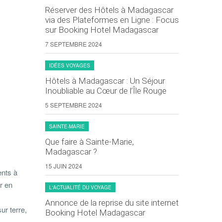
Réserver des Hôtels à Madagascar
via des Plateformes en Ligne : Focus
sur Booking Hotel Madagascar
7 SEPTEMBRE 2024
IDÉES VOYAGES
Hôtels à Madagascar : Un Séjour
Inoubliable au Cœur de l’Île Rouge
5 SEPTEMBRE 2024
SAINTE-MARIE
Que faire à Sainte-Marie,
Madagascar ?
15 JUIN 2024
ents à
r en
L'ACTUALITÉ DU VOYAGE
Annonce de la reprise du site internet
ur terre,
Booking Hotel Madagascar