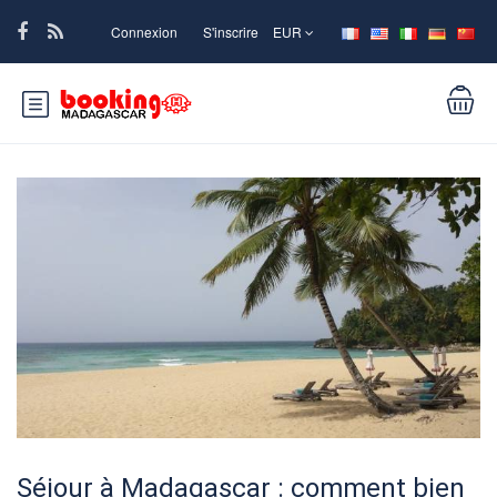
Connexion
S'inscrire
EUR
Séjour à Madagascar : comment bien