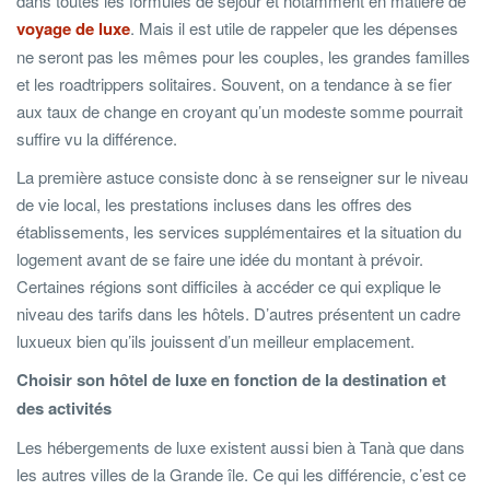
dans toutes les formules de séjour et notamment en matière de
voyage de luxe
. Mais il est utile de rappeler que les dépenses
ne seront pas les mêmes pour les couples, les grandes familles
et les roadtrippers solitaires. Souvent, on a tendance à se fier
aux taux de change en croyant qu’un modeste somme pourrait
suffire vu la différence.
La première astuce consiste donc à se renseigner sur le niveau
de vie local, les prestations incluses dans les offres des
établissements, les services supplémentaires et la situation du
logement avant de se faire une idée du montant à prévoir.
Certaines régions sont difficiles à accéder ce qui explique le
niveau des tarifs dans les hôtels. D’autres présentent un cadre
luxueux bien qu’ils jouissent d’un meilleur emplacement.
Choisir son hôtel de luxe en fonction de la destination et
des activités
Les hébergements de luxe existent aussi bien à Tanà que dans
les autres villes de la Grande île. Ce qui les différencie, c’est ce