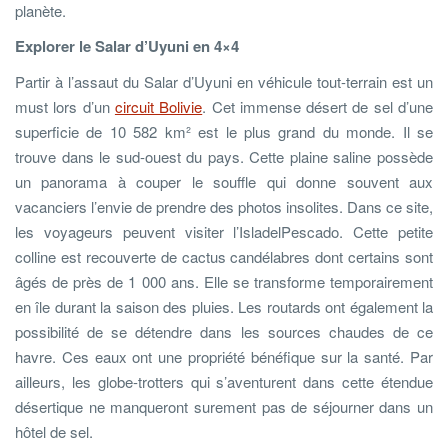
planète.
Explorer le Salar d’Uyuni en 4×4
Partir à l’assaut du Salar d’Uyuni en véhicule tout-terrain est un
must lors d’un
circuit Bolivie
. Cet immense désert de sel d’une
superficie de 10 582 km² est le plus grand du monde. Il se
trouve dans le sud-ouest du pays. Cette plaine saline possède
un panorama à couper le souffle qui donne souvent aux
vacanciers l’envie de prendre des photos insolites. Dans ce site,
les voyageurs peuvent visiter l’IsladelPescado. Cette petite
colline est recouverte de cactus candélabres dont certains sont
âgés de près de 1 000 ans. Elle se transforme temporairement
en île durant la saison des pluies. Les routards ont également la
possibilité de se détendre dans les sources chaudes de ce
havre. Ces eaux ont une propriété bénéfique sur la santé. Par
ailleurs, les globe-trotters qui s’aventurent dans cette étendue
désertique ne manqueront surement pas de séjourner dans un
hôtel de sel.