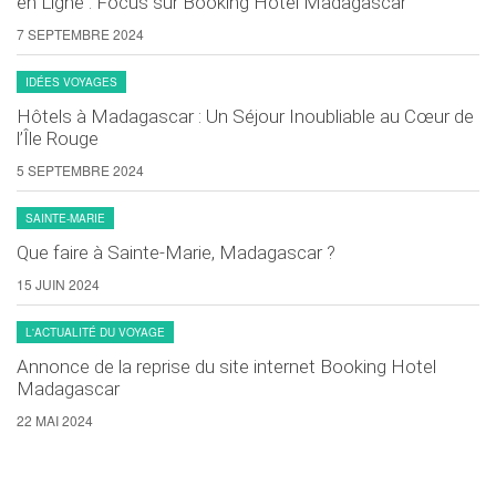
en Ligne : Focus sur Booking Hotel Madagascar
7 SEPTEMBRE 2024
IDÉES VOYAGES
Hôtels à Madagascar : Un Séjour Inoubliable au Cœur de
l’Île Rouge
5 SEPTEMBRE 2024
SAINTE-MARIE
Que faire à Sainte-Marie, Madagascar ?
15 JUIN 2024
L'ACTUALITÉ DU VOYAGE
Annonce de la reprise du site internet Booking Hotel
Madagascar
22 MAI 2024