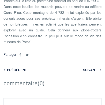
inscrite sur la liste du patrimoine mondial en péril de l’UNESCO.
Dans cette localité, les routards peuvent se rendre au célèbre
Cerro Rico. Cette montagne de 4 782 m fut exploitée par les
conquistadors pour ses précieux minerais d’argent. Elle abrite
de nombreuses mines en activité que les aventuriers peuvent
explorer avec un guide. Cela donnera aux globe-trotters
l’occasion d’en connaitre un peu plus sur le mode de vie des
mineurs de Potosi.
Partager
PRÉCÉDENT
SUIVANT
commentaire(0)