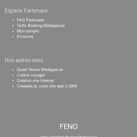
Espace Partenaire
FAQ Partenaire
Tarifs Booking Madagascar
Mon compte
S’inscrire
Nos autres sites
Guest House Madagascar
J’adore voyager
Création site Internet
Creaweb.re, votre site web à 390€
FENO
Votre spécialiste Booking Madagascar