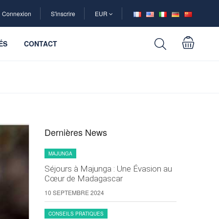
Connexion
S'inscrire
EUR
ÉS
CONTACT
Dernières News
MAJUNGA
Séjours à Majunga : Une Évasion au
Cœur de Madagascar
10 SEPTEMBRE 2024
CONSEILS PRATIQUES