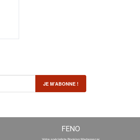
FENO
Votre spécialiste Booking Madagascar