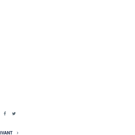
r
IVANT