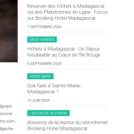
Réserver des Hôtels à Madagascar
via des Plateformes en Ligne : Focus
sur Booking Hotel Madagascar
7 SEPTEMBRE 2024
IDÉES VOYAGES
Hôtels à Madagascar : Un Séjour
Inoubliable au Cœur de l’Île Rouge
5 SEPTEMBRE 2024
SAINTE-MARIE
Que faire à Sainte-Marie,
Madagascar ?
15 JUIN 2024
ignant
urnomme
L'ACTUALITÉ DU VOYAGE
ismo.com,
Annonce de la reprise du site internet
algache.
Booking Hotel Madagascar