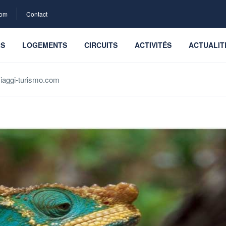
com
Contact
LS
LOGEMENTS
CIRCUITS
ACTIVITÉS
ACTUALIT
iaggi-turismo.com