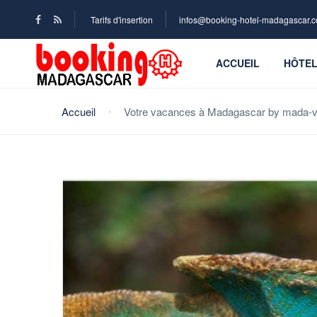
Tarifs d'insertion
infos@booking-hotel-madagascar.
ACCUEIL
HÔTE
Accueil
Votre vacances à Madagascar by mada-v