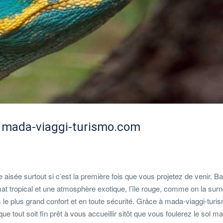
 mada-viaggi-turismo.com
sée surtout si c’est la première fois que vous projetez de venir. Ba
imat tropical et une atmosphère exotique, l’île rouge, comme on la s
ns le plus grand confort et en toute sécurité. Grâce à mada-viaggi-tur
tout soit fin prêt à vous accueillir sitôt que vous foulerez le sol m