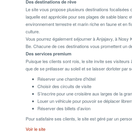
Des destinations de rêve
Le site vous propose plusieurs destinations focalisées d
laquelle est appréciée pour ses plages de sable blanc e
environnement terrestre et marin riche en faune et en flor
culture.
Vous pourrez également séjourner à Anjajavy, à Nosy K
Be. Chacune de ces destinations vous promettent un déc
Des services premium
Puisque les clients sont rois, le site invite ses visiteurs 
que de se prélasser au soleil et se laisser dorloter par 
Réserver une chambre d’hôtel
Choisir des circuits de visite
S’inscrire pour une croisière aux larges de la gran
Louer un véhicule pour pouvoir se déplacer libre
Réserver des billets d’avion
Pour satisfaire ses clients, le site est géré par un person
Voir le site