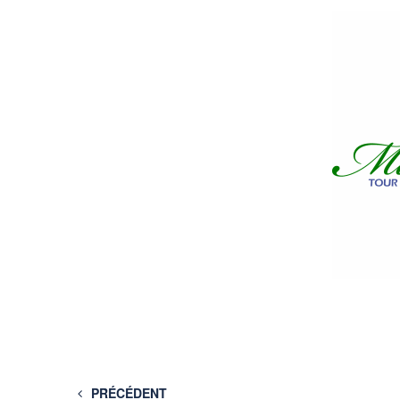
PRÉCÉDENT