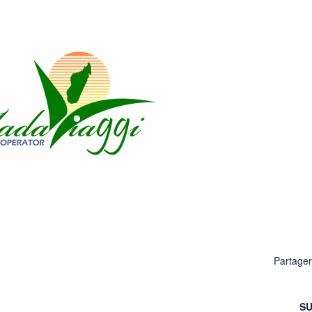
Partage
SU