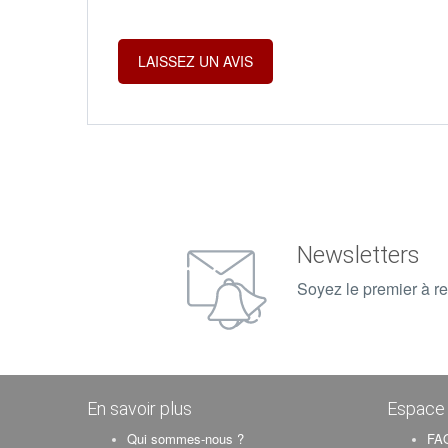
Newsletters
Soyez le premier à re
En savoir plus
Espace 
Qui sommes-nous ?
FAQ