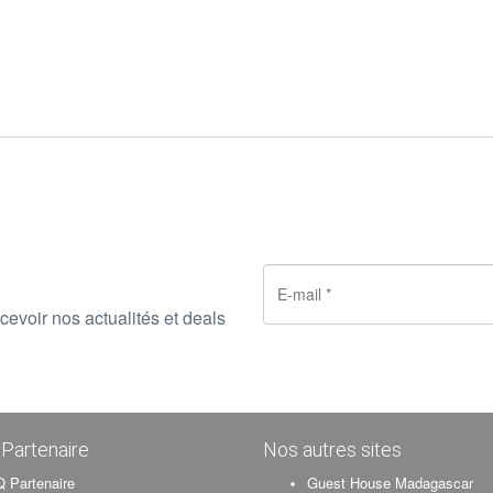
cevoir nos actualités et deals
Partenaire
Nos autres sites
 Partenaire
Guest House Madagascar