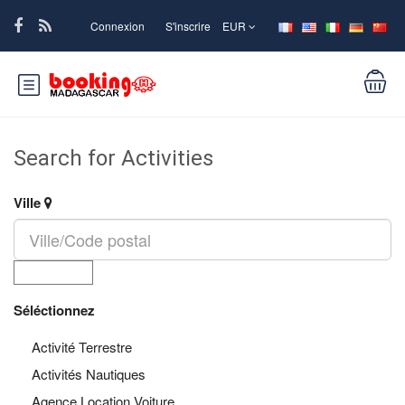
Connexion
S'inscrire
EUR
Search for Activities
Ville
Séléctionnez
Activité Terrestre
Activités Nautiques
Agence Location Voiture