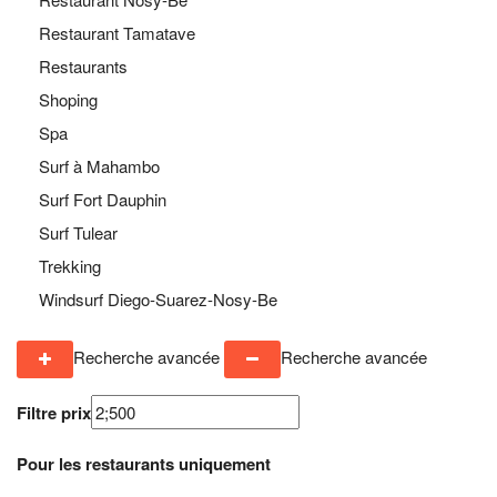
Restaurant Tamatave
Restaurants
Shoping
Spa
Surf à Mahambo
Surf Fort Dauphin
Surf Tulear
Trekking
Windsurf Diego-Suarez-Nosy-Be
Recherche avancée
Recherche avancée
Filtre prix
Pour les restaurants uniquement