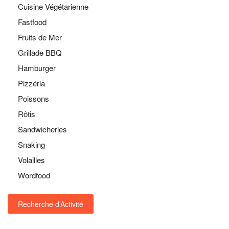
Cuisine Végétarienne
Fastfood
Fruits de Mer
Grillade BBQ
Hamburger
Pizzéria
Poissons
Rôtis
Sandwicheries
Snaking
Volailles
Wordfood
Recherche d’Activité