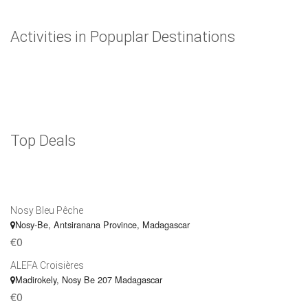
Activities in Popuplar Destinations
Top Deals
Nosy Bleu Pêche
Nosy-Be, Antsiranana Province, Madagascar
€0
ALEFA Croisières
Madirokely, Nosy Be 207 Madagascar
€0