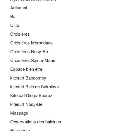
Artisanat
Bar
Club
Croisières
Croisières Morondava
Croisières Nosy-Be
Croisières Sainte-Marie
Espace bien être
kitesurf Babaomby
kitesurf Baie de Sakalava
Kitesurf Diego-Suarez
kitesurf Nosy-Be
Massage
Observations des baleines
Parapente