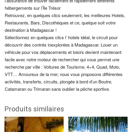
l’assurance de trouver facilement et rapidement différents
hébergements sur l’Île Trésor
Retrouvez, en quelques clics seulement, les meilleures Hotels,
Restaurants, Bars, Discothèques et ce, quelque soit votre
destination à Madagascar !
Sélectionnez en quelques clics l’ hotels idéal, le circuit pour
découvrir des contrés inexplorées à Madagascar. Louer un
véhicule pour vos déplacements et loisirs devient maintenant
facile avec notre moteur de rechercher qui vous permet une
recherche par ville : Voitures de Tourisme, 4×4, Quad, Moto,
VTT… Amoureux de la mer, nous vous proposons différentes
activités, transferts, circuits, plongée à bord d’un Boutre,
Catamaran ou Trimaran sans oublier la pêche sportive.
Produits similaires