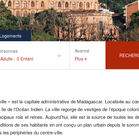
Logements
Avancé
ersonnes
RECHER
 Adulte
-
0 Enfant
Plus
mille » est la capitale administrative de Madagascar. Localisée au cœ
e île de l’Océan Indien. La ville regorge de vestiges de l’époque co
cipaux rois et reines. Aujourd’hui, elle est la source de toutes les 
traditions de ses habitants en ont conçu un plan urbain depuis le somm
les périphéries du centre-ville.