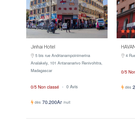
Jinhai Hotel
HAVAN
5 bis rue Andrianampoinimerina
4 Ru
Analakely, 101 Antananarivo Renivohitra,
Madagascar
0/5 No
0 Avis
0/5 Non classé
dès
70.200Ar
dès
/nuit