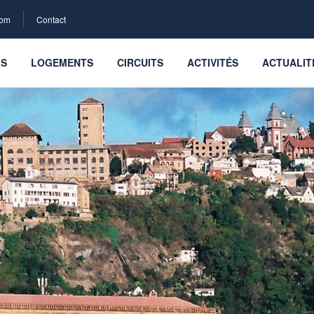
com
Contact
LS
LOGEMENTS
CIRCUITS
ACTIVITÉS
ACTUALIT