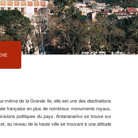
CHE
ur-même de la Grande île, elle est une des destinations
loniale française en plus de nombreux monuments royaux,
décisions politiques du pays. Antananarivo se trouve sur
et, au niveau de la haute ville se trouvant à une altitude