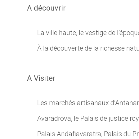
A découvrir
La ville haute, le vestige de l’époqu
À la découverte de la richesse natu
A Visiter
Les marchés artisanaux d’Antana
Avaradrova, le Palais de justice roy
Palais Andafiavaratra, Palais du P