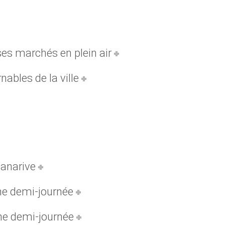
es marchés en plein air
nables de la ville
anarive
ne demi-journée
ne demi-journée