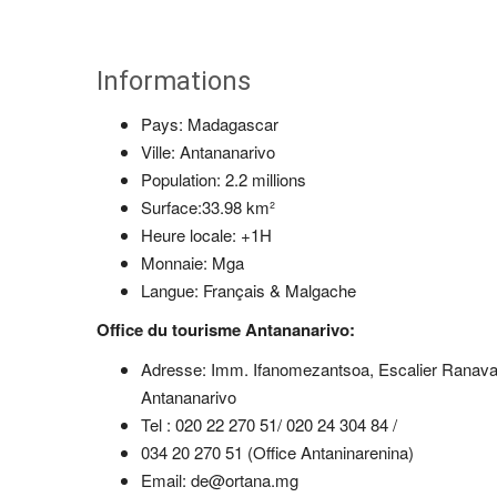
Informations
Pays: Madagascar
Ville: Antananarivo
Population: 2.2 millions
Surface:33.98 km²
Heure locale: +1H
Monnaie: Mga
Langue: Français & Malgache
Office du tourisme Antananarivo:
Adresse: Imm. Ifanomezantsoa, Escalier Ranava
Antananarivo
Tel : 020 22 270 51/ 020 24 304 84 /
034 20 270 51 (Office Antaninarenina)
Email: de@ortana.mg