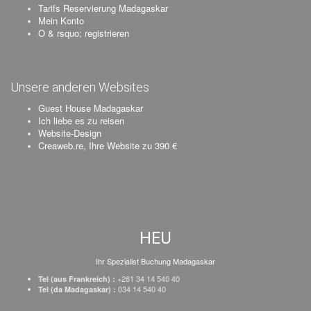
Tarifs Reservierung Madagaskar
Mein Konto
O & rsquo; registrieren
Unsere anderen Websites
Guest House Madagaskar
Ich liebe es zu reisen
Website-Design
Creaweb.re, Ihre Website zu 390 €
HEU
Ihr Spezialist Buchung Madagaskar
+261 34 14 540 40
Tel (aus Frankreich) :
034 14 540 40
Tel (da Madagaskar) :