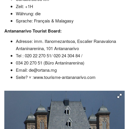
Zeit: +1H
Währung: die
Sprache: Français & Malagasy
Antananarivo Tourist Board:
Adresse: imm. Ifanomezantsoa, Escalier Ranavalona
Antaninarenina, 101 Antananarivo
Tel : 020 22 270 51/ 020 24 304 84 /
034 20 270 51 (Büro Antaninarenina)
Email: de@ortana.mg
Seite? ˅ :www.tourisme-antananarivo.com