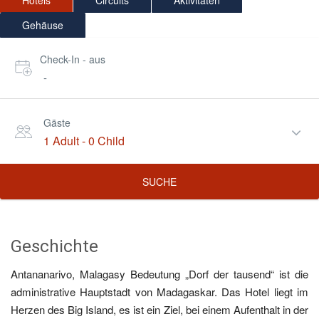
Hotels
Circuits
Aktivitäten
Gehäuse
Check-In - aus
-
Gäste
1 Adult
-
0 Child
SUCHE
Geschichte
Antananarivo, Malagasy Bedeutung „Dorf der tausend“ ist die
administrative Hauptstadt von Madagaskar. Das Hotel liegt im
Herzen des Big Island, es ist ein Ziel, bei einem Aufenthalt in der