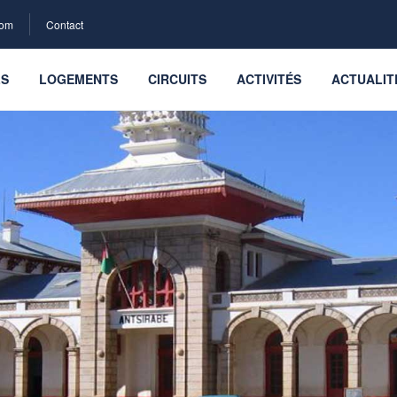
com
Contact
LS
LOGEMENTS
CIRCUITS
ACTIVITÉS
ACTUALIT