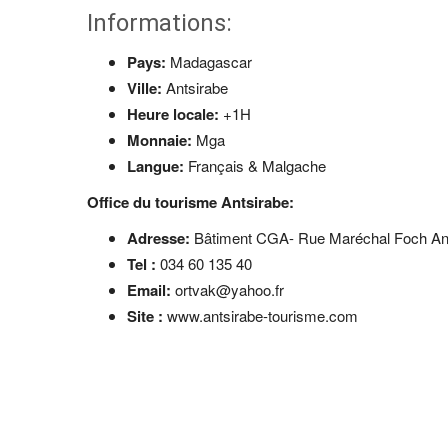
Informations:
Pays:
Madagascar
Ville:
Antsirabe
Heure locale:
+1H
Monnaie:
Mga
Langue:
Français & Malgache
Office du tourisme Antsirabe:
Adresse:
Bâtiment CGA- Rue Maréchal Foch An
Tel :
034 60 135 40
Email:
ortvak@yahoo.fr
Site :
www.antsirabe-tourisme.com