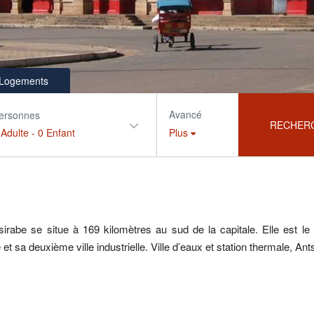
Logements
Avancé
ersonnes
RECHER
 Adulte
-
0 Enfant
Plus
irabe se situe à 169 kilomètres au sud de la capitale. Elle est le 
le et sa deuxième ville industrielle. Ville d’eaux et station thermale, 