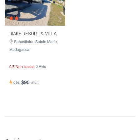
RIAKE RESORT & VILLA
Sahasifotra, Sainte Marie,
Madagascar
0 Avis
0/5 Non classé
$95
dès
/nuit