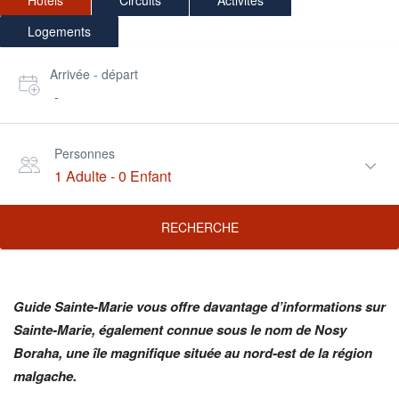
Hôtels
Circuits
Activités
Logements
Arrivée - départ
-
Personnes
1 Adulte
-
0 Enfant
RECHERCHE
Guide Sainte-Marie vous offre davantage d’informations sur
Sainte-Marie, également connue sous le nom de Nosy
Boraha, une île magnifique située au nord-est de la région
malgache.