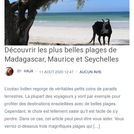
Découvrir les plus belles plages de
Madagascar, Maurice et Seychelles
BY
HAJA
11 AOÛT 2020 12:47
AUCUN AVIS
L’océan Indien regorge de véritables petits coins de paradis
terrestres. La plupart des voyageurs y vont par exemple pour
profiter des destinations ensoleillées avec de belles plages.
Cependant, le choix est tellement vaste qu’il est facile de s’y
perdre. Dans ce cas, cet article peut peut-être vous aider. Vous
verrez ci-dessous trois magnifiques plages qui […]