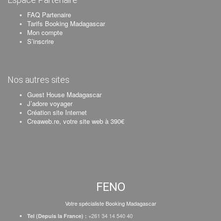
FAQ Partenaire
Tarifs Booking Madagascar
Mon compte
S’inscrire
Nos autres sites
Guest House Madagascar
J’adore voyager
Création site Internet
Creaweb.re, votre site web à 390€
FENO
Votre spécialiste Booking Madagascar
+261 34 14 540 40
Tel (Depuis la France) :