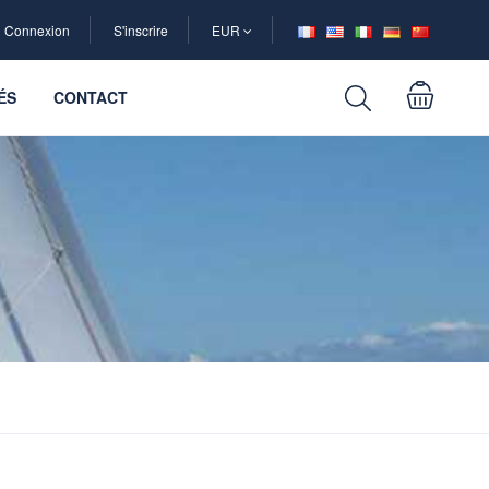
Connexion
S'inscrire
EUR
ÉS
CONTACT