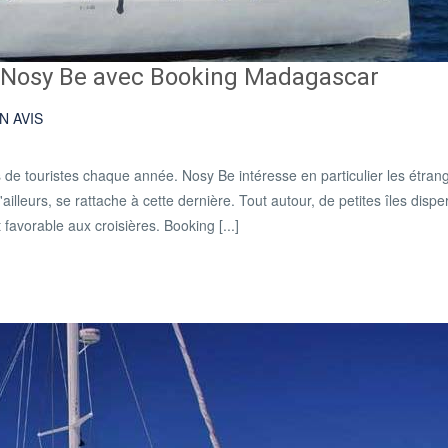
 à Nosy Be avec Booking Madagascar
N AVIS
 de touristes chaque année. Nosy Be intéresse en particulier les étran
'ailleurs, se rattache à cette dernière. Tout autour, de petites îles disp
avorable aux croisières. Booking [...]