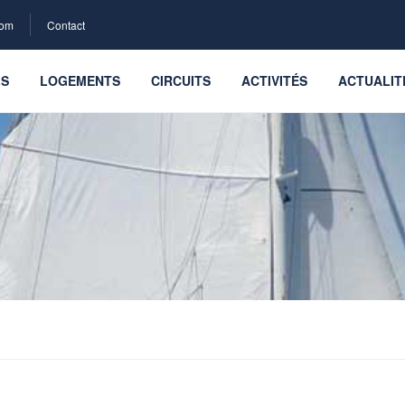
com
Contact
LS
LOGEMENTS
CIRCUITS
ACTIVITÉS
ACTUALIT