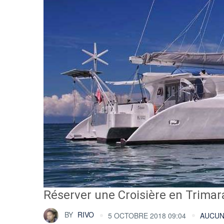
Réserver une Croisière en Trima
BY
RIVO
5 OCTOBRE 2018 09:04
AUCUN