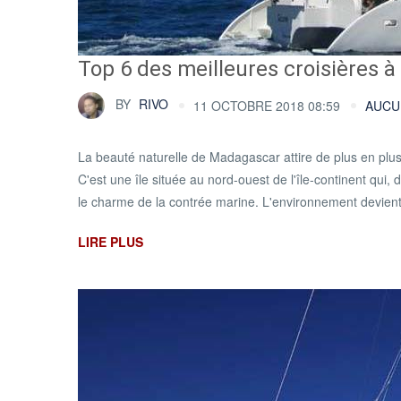
Top 6 des meilleures croisières
BY
RIVO
11 OCTOBRE 2018 08:59
AUCU
La beauté naturelle de Madagascar attire de plus en plus
C'est une île située au nord-ouest de l'île-continent qui, d
le charme de la contrée marine. L'environnement devient f
LIRE PLUS