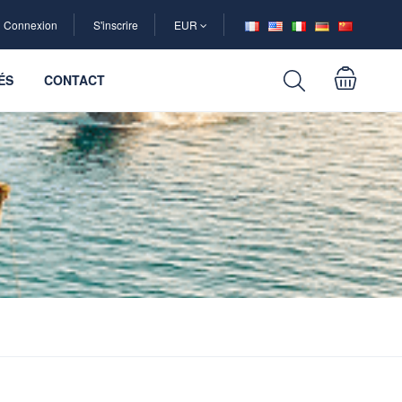
Connexion
S'inscrire
EUR
ÉS
CONTACT