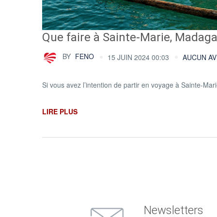
Que faire à Sainte-Marie, Madaga
BY
FENO
15 JUIN 2024 00:03
AUCUN AV
Si vous avez l’intention de partir en voyage à Sainte-Ma
LIRE PLUS
Newsletters