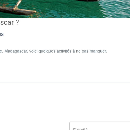
scar ?
IS
rie, Madagascar, voici quelques activités à ne pas manquer.