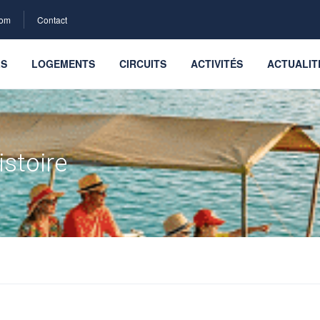
com
Contact
LS
LOGEMENTS
CIRCUITS
ACTIVITÉS
ACTUALIT
istoire