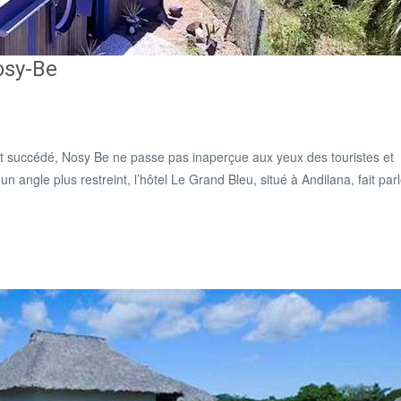
osy-Be
nt succédé, Nosy Be ne passe pas inaperçue aux yeux des touristes et
angle plus restreint, l’hôtel Le Grand Bleu, situé à Andilana, fait parle