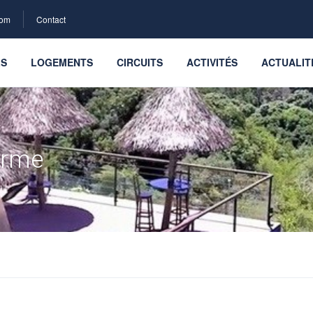
com
Contact
LS
LOGEMENTS
CIRCUITS
ACTIVITÉS
ACTUALIT
arme