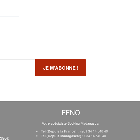
FENO
Votre spécialiste Booking Madagascar
+261 34 14 540 40
Tel (Depuis la France) :
034 14 540 40
Tel (Depuis Madagascar) :
 390€