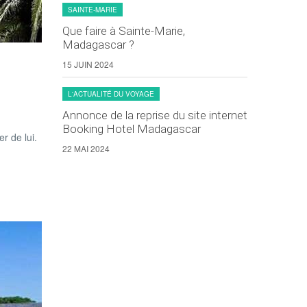
SAINTE-MARIE
Que faire à Sainte-Marie,
Madagascar ?
15 JUIN 2024
L'ACTUALITÉ DU VOYAGE
Annonce de la reprise du site internet
Booking Hotel Madagascar
r de lui.
22 MAI 2024