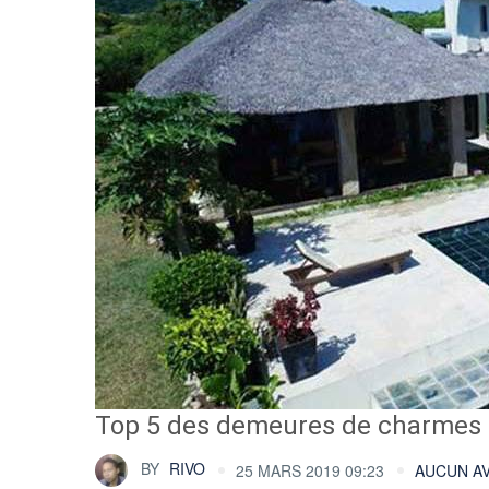
Top 5 des demeures de charmes 
BY
RIVO
25 MARS 2019 09:23
AUCUN AV