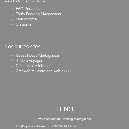
FAQ Partenaire
Tarifs Booking Madagascar
Mon compte
S’inscrire
Nos autres sites
Guest House Madagascar
J’adore voyager
Création site Internet
Creaweb.re, votre site web à 390€
FENO
Votre spécialiste Booking Madagascar
+261 34 14 540 40
Tel (Depuis la France) :