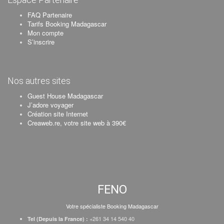
FAQ Partenaire
Tarifs Booking Madagascar
Mon compte
S’inscrire
Nos autres sites
Guest House Madagascar
J’adore voyager
Création site Internet
Creaweb.re, votre site web à 390€
FENO
Votre spécialiste Booking Madagascar
+261 34 14 540 40
Tel (Depuis la France) :