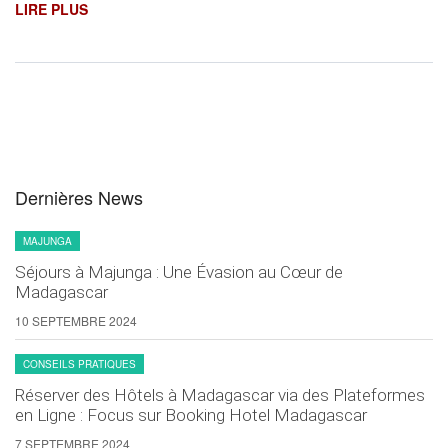
LIRE PLUS
Dernières News
MAJUNGA
Séjours à Majunga : Une Évasion au Cœur de
Madagascar
10 SEPTEMBRE 2024
CONSEILS PRATIQUES
Réserver des Hôtels à Madagascar via des Plateformes
en Ligne : Focus sur Booking Hotel Madagascar
7 SEPTEMBRE 2024