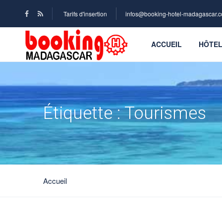
Tarifs d'insertion
infos@booking-hotel-madagascar.
ACCUEIL
HÔTE
Étiquette :
Tourismes
Accueil