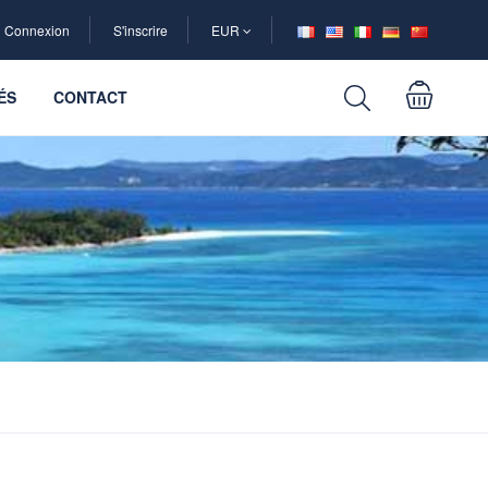
Connexion
S'inscrire
EUR
ÉS
CONTACT