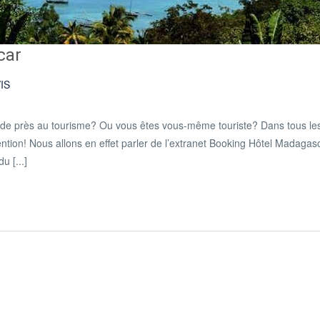
car
IS
e de près au tourisme? Ou vous êtes vous-même touriste? Dans tous le
ttention! Nous allons en effet parler de l’extranet Booking Hôtel Madagas
u [...]