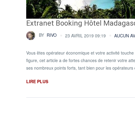
Extranet Booking Hôtel Madagas
BY
RIVO
23 AVRIL 2019 09:19
AUCUN AV
Vous êtes opérateur économique et votre activité touch
figure, cet article a de fortes chances de retenir votre a
ses nombreux points forts, tant bien pour les opérateurs d
LIRE PLUS