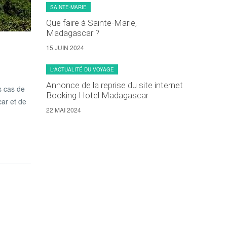
SAINTE-MARIE
Que faire à Sainte-Marie,
Madagascar ?
15 JUIN 2024
L'ACTUALITÉ DU VOYAGE
Annonce de la reprise du site internet
s cas de
Booking Hotel Madagascar
car et de
22 MAI 2024