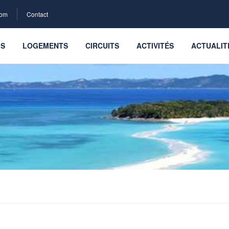
com
Contact
LS
LOGEMENTS
CIRCUITS
ACTIVITÉS
ACTUALIT