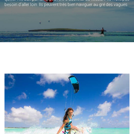
besoin d’aller loin. Ils peuvent très bien naviguer au gré des vagues.