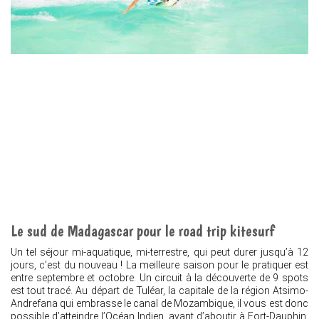
Le sud de Madagascar pour le road trip kitesurf
Un tel séjour mi-aquatique, mi-terrestre, qui peut durer jusqu’à 12
jours, c’est du nouveau ! La meilleure saison pour le pratiquer est
entre septembre et octobre. Un circuit à la découverte de 9 spots
est tout tracé. Au départ de Tuléar, la capitale de la région Atsimo-
Andrefana qui embrasse le canal de Mozambique, il vous est donc
possible d’atteindre l’Océan Indien, avant d’aboutir à Fort-Dauphin,