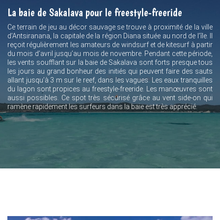
La baie de Sakalava pour le freestyle-freeride
Ce terrain de jeu au décor sauvage se trouve à proximité de la ville
d’Antsiranana, la capitale de la région Diana située au nord de l’île. Il
reçoit régulièrement les amateurs de windsurf et de kitesurf à partir
du mois d’avril jusqu’au mois de novembre. Pendant cette période,
les vents soufflant sur la baie de Sakalava sont forts presque tous
les jours au grand bonheur des initiés qui peuvent faire des sauts
allant jusqu’à 3 m sur le reef, dans les vagues. Les eaux tranquilles
du lagon sont propices au freestyle-freeride. Les manœuvres sont
aussi possibles. Ce spot très sécurisé grâce au vent side-on qui
ramène rapidement les surfeurs dans la baie est très apprécié.