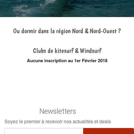
Ou dormir dans la région Nord & Nord-Ouest ?
Clubs de kitesurf & Windsurf
Aucune inscription au 1er Février 2018
Newsletters
Soyez le premier à recevoir nos actualités et deals