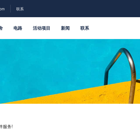
com
联系
舍
电路
活动项目
新闻
联系
伴服务!