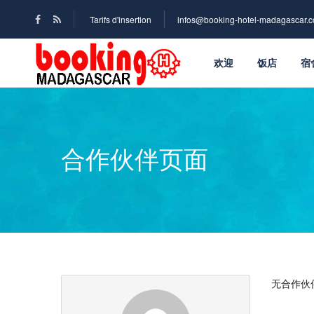
Tarifs d'insertion
infos@booking-hotel-madagascar.
欢迎
饭店
宿
合作伙伴页面
无合作伙