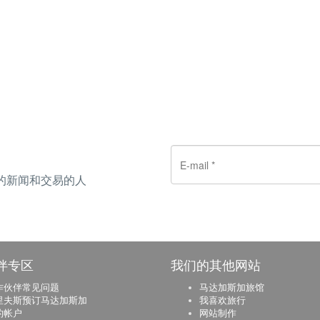
的新闻和交易的人
伴专区
我们的其他网站
作伙伴常见问题
马达加斯加旅馆
里夫斯预订马达加斯加
我喜欢旅行
的帐户
网站制作