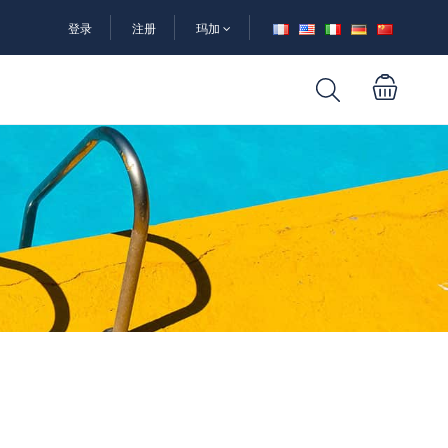
登录
注册
玛加