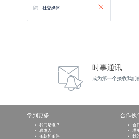
社交媒体
时事通讯
成为第一个接收我们
学到更多
合作伙
我们是谁 ?
合
联络人
塔
条款和条件
我