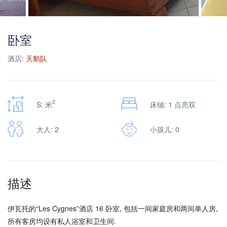
卧室
酒店:
天鹅队
2
S: 米
床铺: 1 点亮双
大人: 2
小孩儿: 0
描述
伊瓦托的“Les Cygnes”酒店 16 卧室, 包括一间家庭房和两间单人房,
所有客房均设有私人浴室和卫生间.