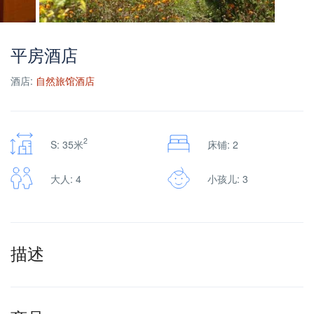
平房酒店
酒店:
自然旅馆酒店
2
S: 35米
床铺: 2
大人: 4
小孩儿: 3
描述