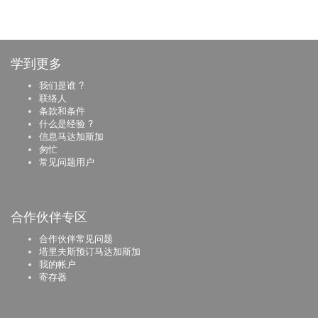
学到更多
我们是谁 ?
联络人
条款和条件
什么是经验 ?
信息马达加斯加
匆忙
常见问题用户
合作伙伴专区
合作伙伴常见问题
塔里夫斯预订马达加斯加
我的帐户
寄存器