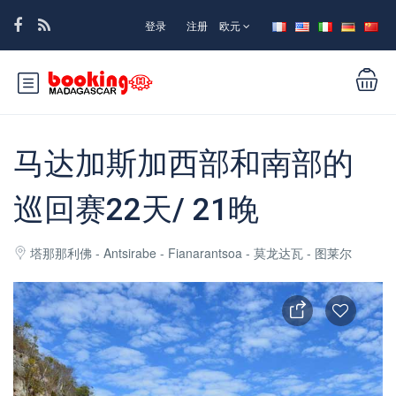
登录
注册
欧元
马达加斯加西部和南部的
巡回赛22天/ 21晚
塔那那利佛 - Antsirabe - Fianarantsoa - 莫龙达瓦 - 图莱尔