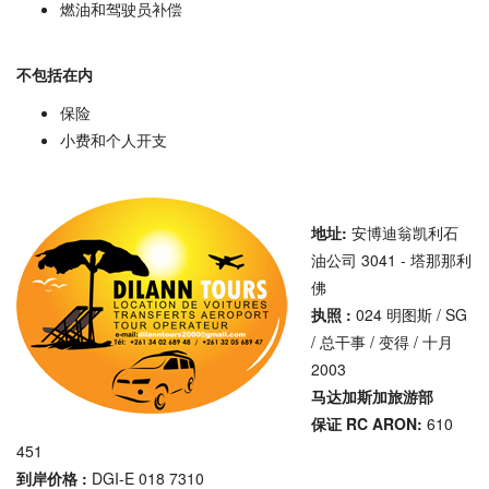
燃油和驾驶员补偿
不包括在内
保险
小费和个人开支
地址:
安博迪翁凯利石
油公司 3041 - 塔那那利
佛
执照 :
024 明图斯 / SG
/ 总干事 / 变得 / 十月
2003
马达加斯加旅游部
保证 RC ARON:
610
451
到岸价格 :
DGI-E 018 7310