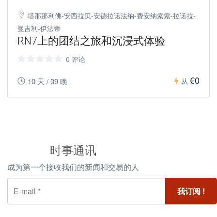
塔那那利佛-安西拉贝-安德拉诺法纳-费安纳索索-拉诺拉-
曼吉利-伊法蒂
RN7上的团结之旅和沉浸式体验
0 评论
€0
10 天 / 09 晚
从
时事通讯
成为第一个接收我们的新闻和交易的人