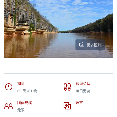
更多照片
期间
旅游类型
22 天 /21 晚
每日游览
团体规模
语言
无限
___