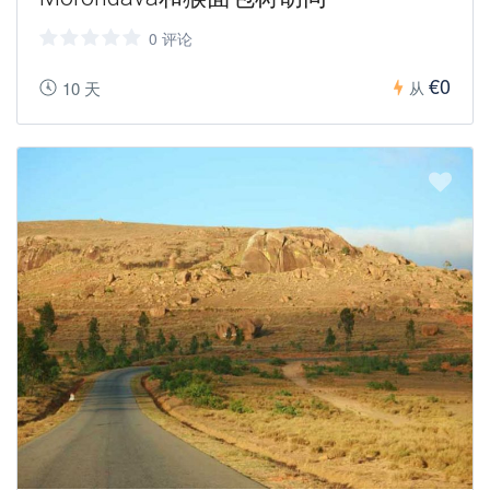
0 评论
€0
10 天
从