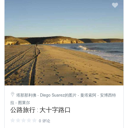
塔那那利佛 - Diego Suarez的图片 - 曼塔索阿 - 安博西特
拉 - 图莱尔
公路旅行 : 大十字路口
0 评论