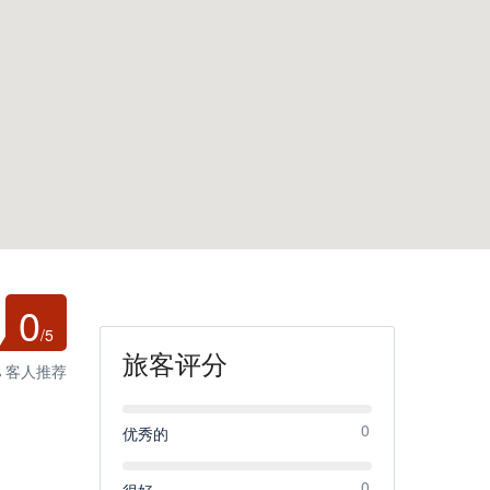
0
/5
旅客评分
% 客人推荐
0
优秀的
0
很好