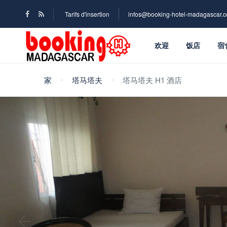
Tarifs d'insertion
infos@booking-hotel-madagascar.
欢迎
饭店
宿
家
塔马塔夫
塔马塔夫 H1 酒店