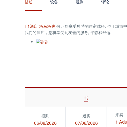
描述
设备
规则
评论
H1酒店
塔马塔夫
保证您享受独特的住宿体验, 位于城市中
我们的酒店，您将享受到友善的服务, 平静和舒适.
书
来宾
报到
退房
1 Adu
06/08/2026
07/08/2026