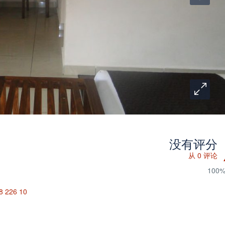
没有评分
从 0 评论
100
8 226 10