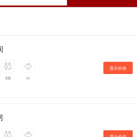
间
显示价格
3倍
x1
房
显示价格