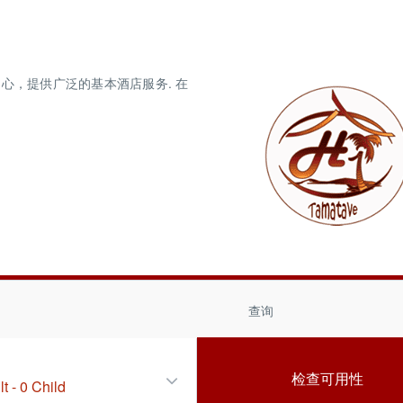
心，提供广泛的基本酒店服务. 在
查询
lt
-
0 Child