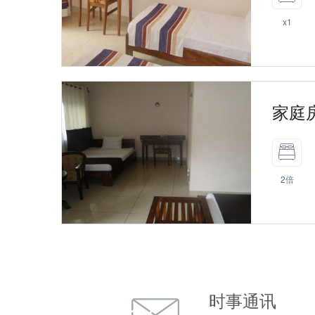
x1
家庭
2倍
时事通讯