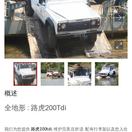
概述
全地形 : 路虎200Tdi
我们为您提供
路虎200tdi
, 维护完美且舒适. 配有行李架以及您入住