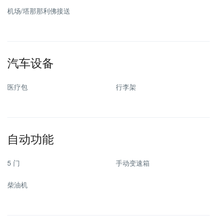
机场/塔那那利佛接送
汽车设备
医疗包
行李架
自动功能
5 门
手动变速箱
柴油机