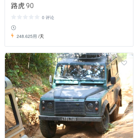
路虎 90
0 评论
/天
248.625用