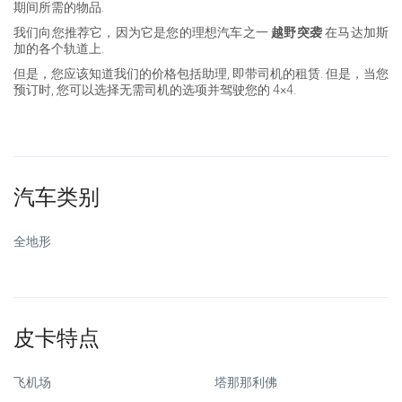
期间所需的物品.
我们向您推荐它，因为它是您的理想汽车之一
越野突袭
在马达加斯
加的各个轨道上.
但是，您应该知道我们的价格包括助理, 即带司机的租赁. 但是，当您
预订时, 您可以选择无需司机的选项并驾驶您的 4×4.
汽车类别
全地形
皮卡特点
飞机场
塔那那利佛