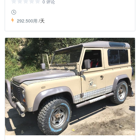
0 评论
/天
292.500用