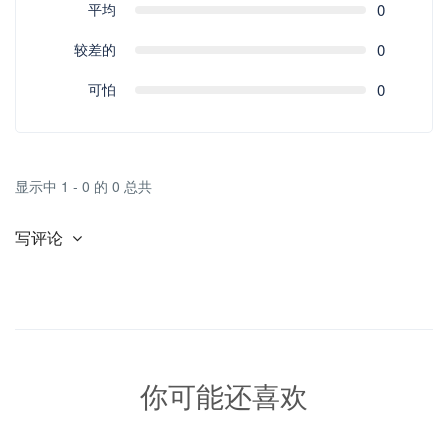
平均
0
较差的
0
可怕
0
显示中 1 - 0 的 0 总共
写评论
你可能还喜欢