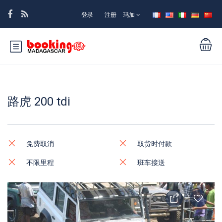
登录
注册
玛加
路虎 200 tdi
免费取消
取货时付款
不限里程
班车接送