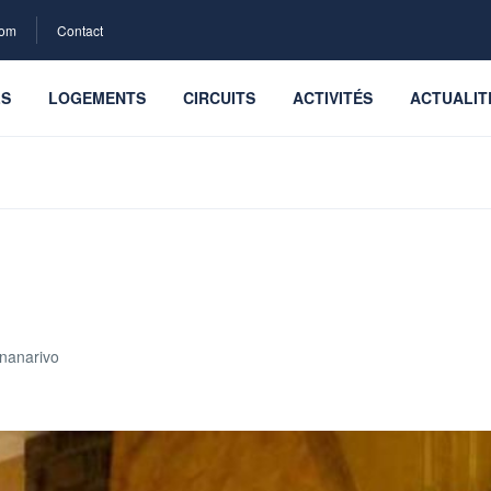
com
Contact
LS
LOGEMENTS
CIRCUITS
ACTIVITÉS
ACTUALIT
ananarivo