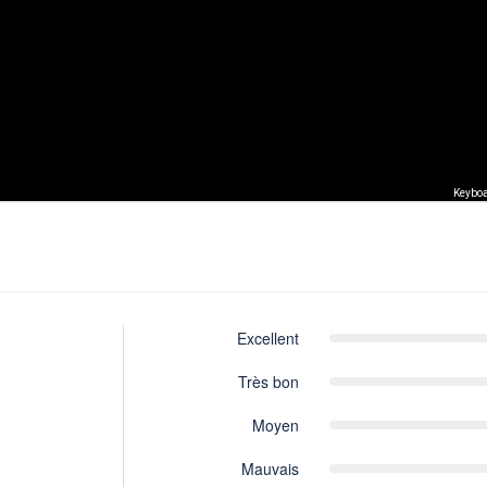
Keyboa
Excellent
Très bon
Moyen
Mauvais