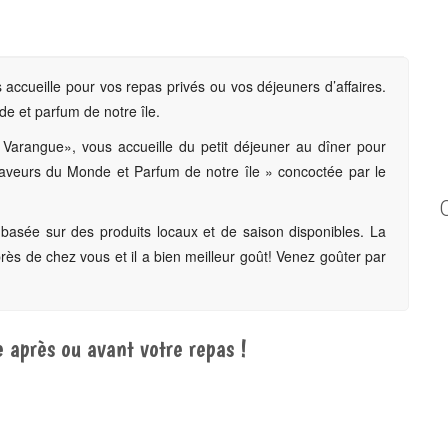
accueille pour vos repas privés ou vos déjeuners d’affaires.
e et parfum de notre île.
arangue», vous accueille du petit déjeuner au dîner pour
aveurs du Monde et Parfum de notre île » concoctée par le
t basée sur des produits locaux et de saison disponibles. La
près de chez vous et il a bien meilleur goût! Venez goûter par
 après ou avant votre repas !