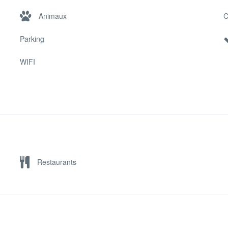
Animaux
C
Parking
WIFI
Restaurants