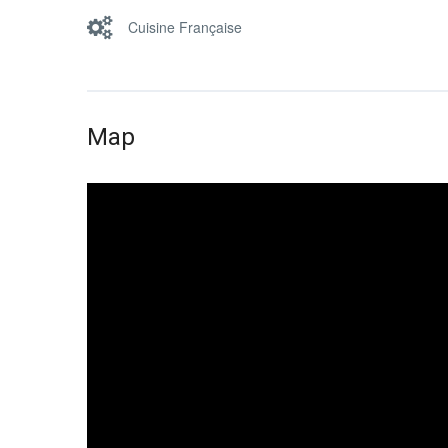
Cuisine Française
Map