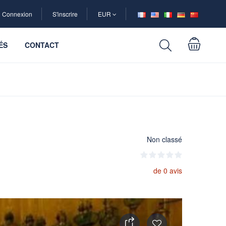
Connexion
S'inscrire
EUR
ÉS
CONTACT
Non classé
de 0 avis