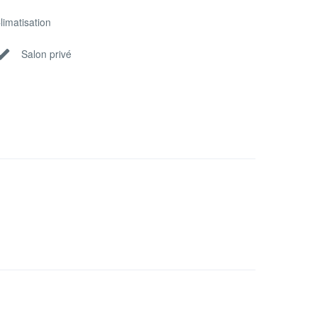
limatisation
Salon privé