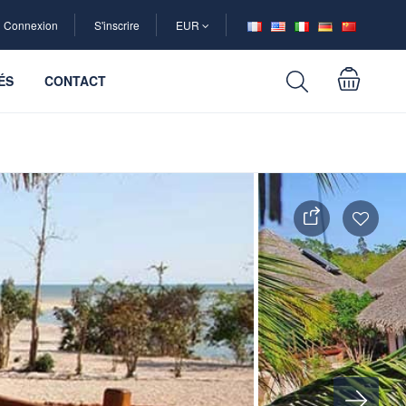
Connexion
S'inscrire
EUR
ÉS
CONTACT