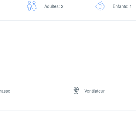
Adultes: 2
Enfants: 1
rasse
Ventilateur