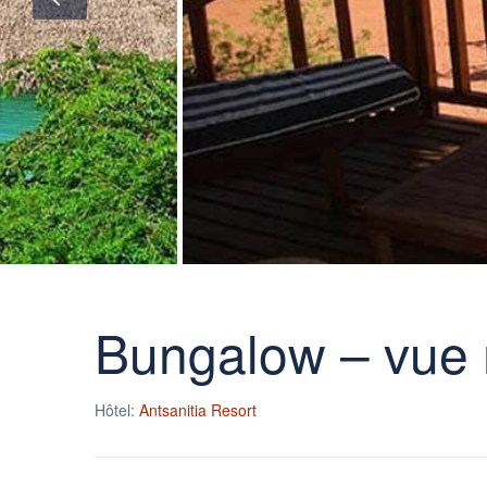
Bungalow – vue
Hôtel:
Antsanitia Resort