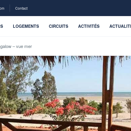
com
Contact
LS
LOGEMENTS
CIRCUITS
ACTIVITÉS
ACTUALIT
galow – vue mer