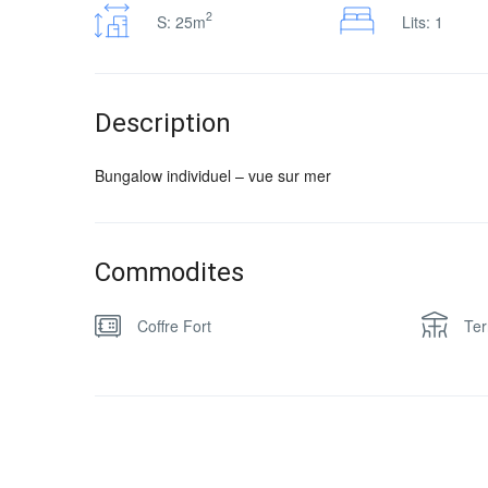
2
S: 25m
Lits: 1
Description
Bungalow individuel – vue sur mer
Commodites
Coffre Fort
Ter