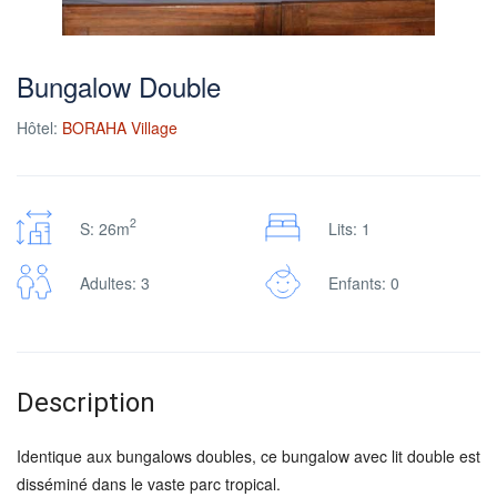
Bungalow Double
Hôtel:
BORAHA Village
2
S: 26m
Lits: 1
Adultes: 3
Enfants: 0
Description
Identique aux bungalows doubles, ce bungalow avec lit double est
disséminé dans le vaste parc tropical.