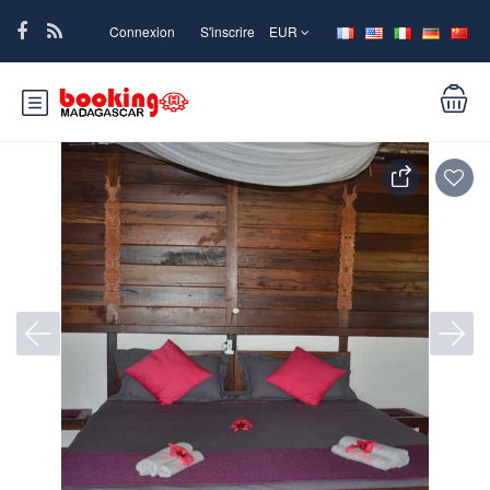
Connexion
S'inscrire
EUR