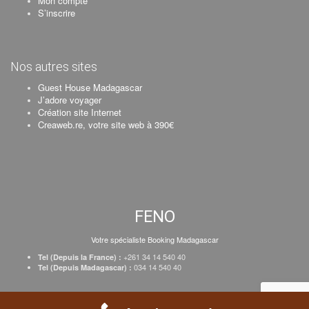
Mon compte
S’inscrire
Nos autres sites
Guest House Madagascar
J’adore voyager
Création site Internet
Creaweb.re, votre site web à 390€
FENO
Votre spécialiste Booking Madagascar
+261 34 14 540 40
Tel (Depuis la France) :
034 14 540 40
Tel (Depuis Madagascar) :
Création Creaweb
–
Inscrire votre établissement
–
Tarifs
–
Mentions Légales