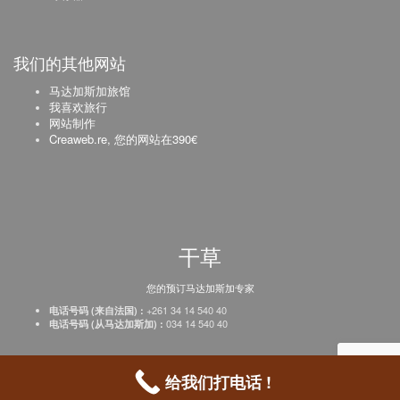
我们的其他网站
马达加斯加旅馆
我喜欢旅行
网站制作
Creaweb.re, 您的网站在390€
干草
您的预订马达加斯加专家
+261 34 14 540 40
电话号码 (来自法国) :
034 14 540 40
电话号码 (从马达加斯加) :
创作网络
–
注册您的机构
–
价格
–
法律声明
给我们打电话 !