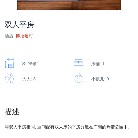
双人平房
酒店:
博拉哈村
2
S: 26米
床铺: 1
大人: 3
小孩儿: 0
描述
与双人平房相同, 这间配有双人床的平房分散在广阔的热带公园中.